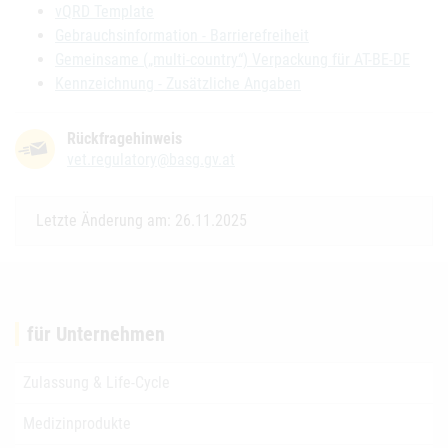
vQRD Template
Gebrauchsinformation - Barrierefreiheit
Gemeinsame („multi-country“) Verpackung für AT-BE-DE
Kennzeichnung - Zusätzliche Angaben
Rückfragehinweis
vet.regulatory@basg.gv.at
Letzte Änderung am: 26.11.2025
für Unternehmen
Zulassung & Life-Cycle
Medizinprodukte