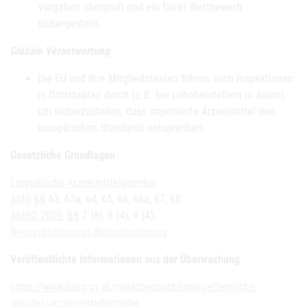
Vorgaben überprüft und ein fairer Wettbewerb
sichergestellt.
Globale Verantwortung
Die EU und ihre Mitgliedstaaten führen auch Inspektionen
in Drittstaaten durch (z. B. bei Lohnherstellern in Asien),
um sicherzustellen, dass importierte Arzneimittel den
europäischen Standards entsprechen.
Gesetzliche Grundlagen
Europäische Arzneimittelagentur
AMG
§§ 63, 63a, 64, 65, 66, 66a, 67, 68.
AMBO 2009
, §§ 7 (8), 8 (4), 9 (4).
Neuverblisterungs-Betriebsordnung
Veröffentlichte Informationen aus der Überwachung
https://www.basg.gv.at/marktbeobachtung/oeffentliche-
register/arzneimittelbetriebe