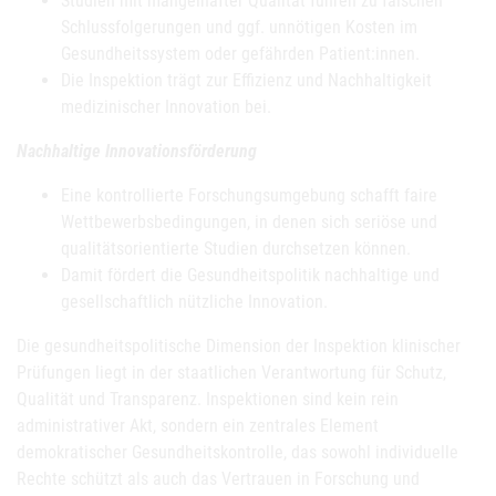
Studien mit mangelhafter Qualität führen zu falschen
Schlussfolgerungen und ggf. unnötigen Kosten im
Gesundheitssystem oder gefährden Patient:innen.
Die Inspektion trägt zur Effizienz und Nachhaltigkeit
medizinischer Innovation bei.
Nachhaltige Innovationsförderung
Eine kontrollierte Forschungsumgebung schafft faire
Wettbewerbsbedingungen, in denen sich seriöse und
qualitätsorientierte Studien durchsetzen können.
Damit fördert die Gesundheitspolitik nachhaltige und
gesellschaftlich nützliche Innovation.
Die gesundheitspolitische Dimension der Inspektion klinischer
Prüfungen liegt in der staatlichen Verantwortung für Schutz,
Qualität und Transparenz. Inspektionen sind kein rein
administrativer Akt, sondern ein zentrales Element
demokratischer Gesundheitskontrolle, das sowohl individuelle
Rechte schützt als auch das Vertrauen in Forschung und