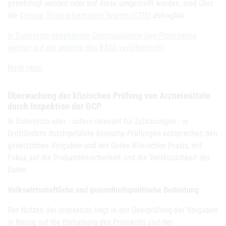
genehmigt wurden oder auf diese umgestellt wurden, sind über
die
Clinical Trials Information System (CTIS)
abfragbar.
In Österreich genehmigte Compassionate-Use-Programme
werden auf der website des BASG veröffentlicht
.
Nach oben
Überwachung der klinischen Prüfung von Arzneimitteln
durch Inspektion der GCP
In Österreich oder - sofern relevant für Zulassungen - in
Drittländern durchgeführte klinische Prüfungen entsprechen den
gesetzlichen Vorgaben und der Guten Klinischen Praxis, mit
Fokus auf die Probandensicherheit und die Verlässlichkeit der
Daten.
Volkswirtschaftliche und gesundheitspolitische Bedeutung
Der Nutzen der Inspektion liegt in der Überprüfung der Vorgaben
in Bezug auf die Einhaltung des Protokolls und der