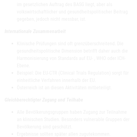
im gesetzlichen Auftrag des BASG liegt, aber als
volkswirtschaftlicher und gesundheitspolitischer Beitrag
gegeben, jedoch nicht messbar, ist.
Internationale Zusammenarbeit
Klinische Prüfungen sind oft grenzüberschreitend. Die
gesundheitspolitische Dimension betrifft daher auch die
Harmonisierung von Standards auf EU- , WHO oder ICH-
Ebene.
Beispiel: Die EU-CTR (Clinical Trials Regulation) sorgt für
einheitliche Verfahren innerhalb der EU.
Österreich ist an diesen Aktivitäten mitbeteiligt.
Gleichberechtigter Zugang und Teilhabe
Alle Bevölkerungsgruppen haben Zugang zur Teilnahme
an klinischen Studien. Besonders vulnerable Gruppen der
Bevölkerung sind geschützt.
Ergebnisse sollten später allen zugutekommen.