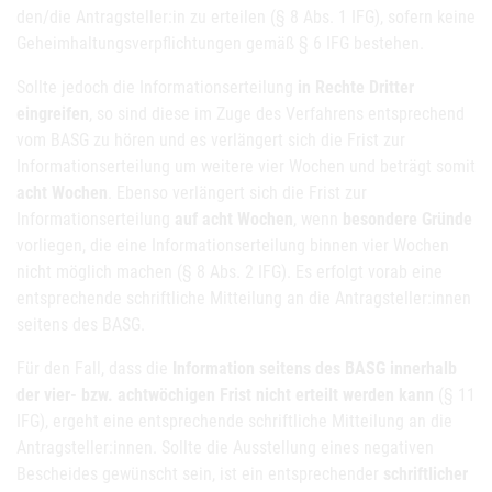
den/die Antragsteller:in zu erteilen (§ 8 Abs. 1 IFG), sofern keine
Geheimhaltungsverpflichtungen gemäß § 6 IFG bestehen.
Sollte jedoch die Informationserteilung
in Rechte Dritter
eingreifen
, so sind diese im Zuge des Verfahrens entsprechend
vom BASG zu hören und es verlängert sich die Frist zur
Informationserteilung um weitere vier Wochen und beträgt somit
acht Wochen
. Ebenso verlängert sich die Frist zur
Informationserteilung
auf acht Wochen
, wenn
besondere Gründe
vorliegen, die eine Informationserteilung binnen vier Wochen
nicht möglich machen (§ 8 Abs. 2 IFG). Es erfolgt vorab eine
entsprechende schriftliche Mitteilung an die Antragsteller:innen
seitens des BASG.
Für den Fall, dass die
Information seitens des BASG innerhalb
der vier- bzw. achtwöchigen Frist nicht erteilt werden kann
(§ 11
IFG), ergeht eine entsprechende schriftliche Mitteilung an die
Antragsteller:innen. Sollte die Ausstellung eines negativen
Bescheides gewünscht sein, ist ein entsprechender
schriftlicher