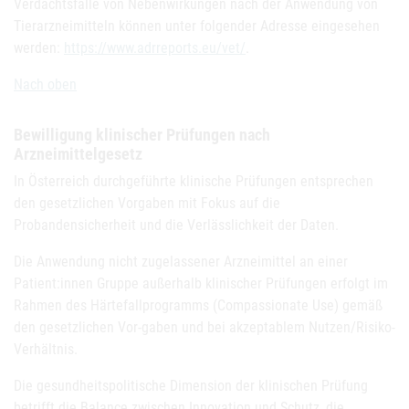
Verdachtsfälle von Nebenwirkungen nach der Anwendung von
Tierarzneimitteln können unter folgender Adresse eingesehen
werden:
https://www.adrreports.eu/vet/
.
Nach oben
Bewilligung klinischer Prüfungen nach
Arzneimittelgesetz
In Österreich durchgeführte klinische Prüfungen entsprechen
den gesetzlichen Vorgaben mit Fokus auf die
Probandensicherheit und die Verlässlichkeit der Daten.
Die Anwendung nicht zugelassener Arzneimittel an einer
Patient:innen Gruppe außerhalb klinischer Prüfungen erfolgt im
Rahmen des Härtefallprogramms (Compassionate Use) gemäß
den gesetzlichen Vor-gaben und bei akzeptablem Nutzen/Risiko-
Verhältnis.
Die gesundheitspolitische Dimension der klinischen Prüfung
betrifft die Balance zwischen Innovation und Schutz, die