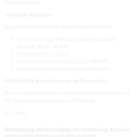
Versorgung stärkt.
Gesetzliche Grundlagen
Die gesetzliche Basis (in der jeweils gültigen Form) ist
Arzneimittelgesetz
(AMG) idgF, speziell §2a und III.
Abschnitt, §§ 28 - 48 AMG
Verordnung (EU) 536/2014
Leitlinie zur Guten Klinischen Praxis
(ICH GCP)
Deklaration von Helsinki des Weltärztebundes
Veröffentlichte Informationen aus der Überwachung
Die Liste abgeschlossener Inspektionen wird quartalsweise auf
der
Webseite des Bundesamtes
veröffentlicht.
Nach oben
Überwachung und Bewilligung der Herstellung, Kontrolle
und Inverkehrbringung von Arzneimitteln