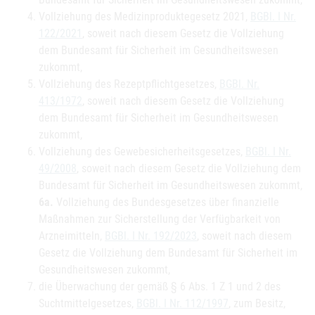
Vollziehung des Medizinproduktegesetz 2021,
BGBl. I Nr.
122/2021
, soweit nach diesem Gesetz die Vollziehung
dem Bundesamt für Sicherheit im Gesundheitswesen
zukommt,
Vollziehung des Rezeptpflichtgesetzes,
BGBl. Nr.
413/1972
, soweit nach diesem Gesetz die Vollziehung
dem Bundesamt für Sicherheit im Gesundheitswesen
zukommt,
Vollziehung des Gewebesicherheitsgesetzes,
BGBl. I Nr.
49/2008
, soweit nach diesem Gesetz die Vollziehung dem
Bundesamt für Sicherheit im Gesundheitswesen zukommt,
6a.
Vollziehung des Bundesgesetzes über finanzielle
Maßnahmen zur Sicherstellung der Verfügbarkeit von
Arzneimitteln,
BGBl. I Nr. 192/2023
, soweit nach diesem
Gesetz die Vollziehung dem Bundesamt für Sicherheit im
Gesundheitswesen zukommt,
die Überwachung der gemäß § 6 Abs. 1 Z 1 und 2 des
Suchtmittelgesetzes,
BGBl. I Nr. 112/1997
, zum Besitz,