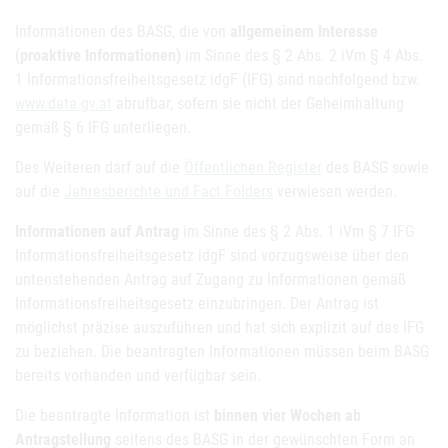
Informationen des BASG, die von
allgemeinem Interesse
(proaktive Informationen)
im Sinne des § 2 Abs. 2 iVm § 4 Abs.
1 Informationsfreiheitsgesetz idgF (IFG) sind nachfolgend bzw.
www.data.gv.at
abrufbar, sofern sie nicht der Geheimhaltung
gemäß § 6 IFG unterliegen.
Des Weiteren darf auf die
Öffentlichen Register
des BASG sowie
auf die
Jahresberichte und Fact Folders
verwiesen werden.
Informationen auf Antrag
im Sinne des § 2 Abs. 1 iVm § 7 IFG
Informationsfreiheitsgesetz idgF sind vorzugsweise über den
untenstehenden Antrag auf Zugang zu Informationen gemäß
Informationsfreiheitsgesetz einzubringen. Der Antrag ist
möglichst präzise auszuführen und hat sich explizit auf das IFG
zu beziehen. Die beantragten Informationen müssen beim BASG
bereits vorhanden und verfügbar sein.
Die beantragte Information ist
binnen vier Wochen ab
Antragstellung
seitens des BASG in der gewünschten Form an