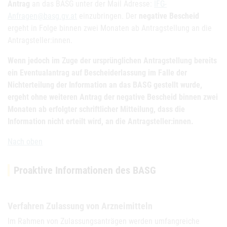
Antrag
an das BASG unter der Mail Adresse:
IFG-
Anfragen@basg.gv.at
einzubringen. Der
negative Bescheid
ergeht in Folge binnen zwei Monaten ab Antragstellung an die
Antragsteller:innen.
Wenn jedoch im Zuge der ursprünglichen Antragstellung bereits
ein Eventualantrag auf Bescheiderlassung im Falle der
Nichterteilung der Information an das BASG gestellt wurde,
ergeht ohne weiteren Antrag der negative Bescheid binnen zwei
Monaten ab erfolgter schriftlicher Mitteilung, dass die
Information nicht erteilt wird, an die Antragsteller:innen.
Nach oben
Proaktive Informationen des BASG
Verfahren Zulassung von Arzneimitteln
Im Rahmen von Zulassungsanträgen werden umfangreiche