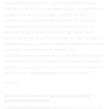
Dossiers mit administrativen, pharmazeutisch-chemischen,
nicht-klinischen und klinischen Daten eingereicht, von Behörden
in Form von Bewertungsberichten („Assessment Reports“)
beurteilt und nach positivem Abschluss wird die Zulassung
ausgesprochen. Diese Verfahren können rein national, mit
mehreren Mitgliedsstaaten gemeinsam (dezentral) oder
zentralisiert für die EU und den EWR über die EMA (Europäische
Arzneimittelagentur) und die Europäische Kommission ablaufen.
Die Dossiers enthalten mitunter Betriebs- und
Geschäftsgeheimnisse sowie personenbezogene Daten. Ebenso
die sehr umfangreichen behördeninternen Bewertungsberichte,
weshalb diese nur in Kurzform als „Public Assessment Reports“,
also öffentliche Bewertungsberichte publiziert werden.
Nach oben
Auflistung der in Österreich zugelassenen Arzneimittel
(Arzneispezialitätenregister)
Im
Arzneispezialitätenregister
(
Medikamente Info Austria
) sind