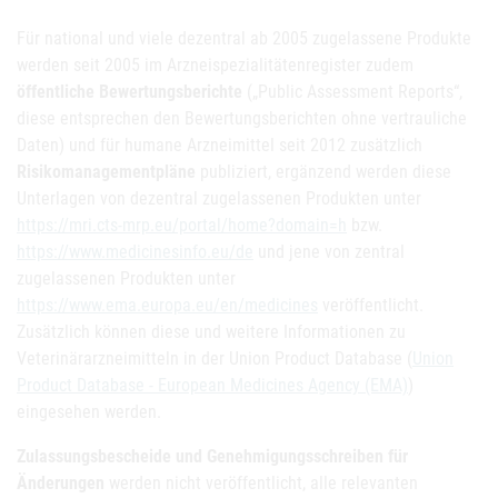
Für national und viele dezentral ab 2005 zugelassene Produkte
werden seit 2005 im Arzneispezialitätenregister zudem
öffentliche Bewertungsberichte
(„Public Assessment Reports“,
diese entsprechen den Bewertungsberichten ohne vertrauliche
Daten) und für humane Arzneimittel seit 2012 zusätzlich
Risikomanagementpläne
publiziert, ergänzend werden diese
Unterlagen von dezentral zugelassenen Produkten unter
https://mri.cts-mrp.eu/portal/home?domain=h
bzw.
https://www.medicinesinfo.eu/de
und jene von zentral
zugelassenen Produkten unter
https://www.ema.europa.eu/en/medicines
veröffentlicht.
Zusätzlich können diese und weitere Informationen zu
Veterinärarzneimitteln in der Union Product Database (
Union
Product Database - European Medicines Agency (EMA)
)
eingesehen werden.
Zulassungsbescheide und Genehmigungsschreiben für
Änderungen
werden nicht veröffentlicht, alle relevanten