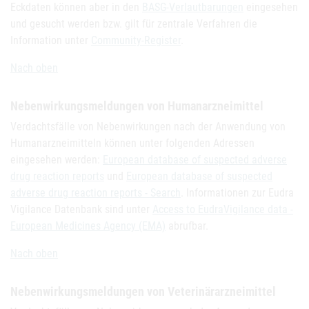
Eckdaten können aber in den
BASG-Verlautbarungen
eingesehen
und gesucht werden bzw. gilt für zentrale Verfahren die
Information unter
Community-Register
.
Nach oben
Nebenwirkungsmeldungen von Humanarzneimittel
Verdachtsfälle von Nebenwirkungen nach der Anwendung von
Humanarzneimitteln können unter folgenden Adressen
eingesehen werden:
European database of suspected adverse
drug reaction reports
und
European database of suspected
adverse drug reaction reports - Search
. Informationen zur Eudra
Vigilance Datenbank sind unter
Access to EudraVigilance data -
European Medicines Agency (EMA)
abrufbar.
Nach oben
Nebenwirkungsmeldungen von Veterinärarzneimittel