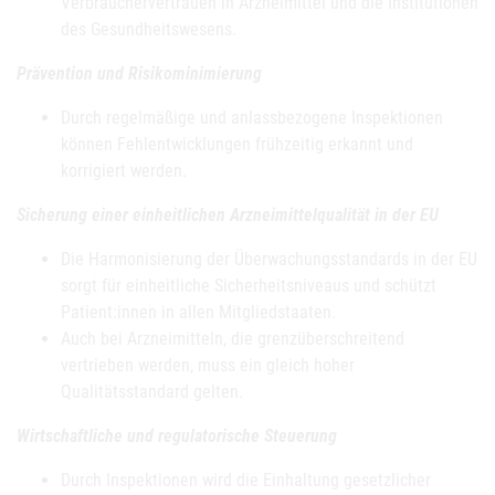
Verbrauchervertrauen in Arzneimittel und die Institutionen
des Gesundheitswesens.
Prävention und Risikominimierung
Durch regelmäßige und anlassbezogene Inspektionen
können Fehlentwicklungen frühzeitig erkannt und
korrigiert werden.
Sicherung einer einheitlichen Arzneimittelqualität in der EU
Die Harmonisierung der Überwachungsstandards in der EU
sorgt für einheitliche Sicherheitsniveaus und schützt
Patient:innen in allen Mitgliedstaaten.
Auch bei Arzneimitteln, die grenzüberschreitend
vertrieben werden, muss ein gleich hoher
Qualitätsstandard gelten.
Wirtschaftliche und regulatorische Steuerung
Durch Inspektionen wird die Einhaltung gesetzlicher