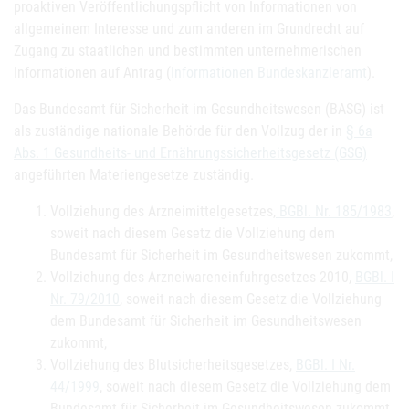
proaktiven Veröffentlichungspflicht von Informationen von
allgemeinem Interesse und zum anderen im Grundrecht auf
Zugang zu staatlichen und bestimmten unternehmerischen
Informationen auf Antrag (
Informationen Bundeskanzleramt
).
Das Bundesamt für Sicherheit im Gesundheitswesen (BASG) ist
als zuständige nationale Behörde für den Vollzug der in
§ 6a
Abs. 1 Gesundheits- und Ernährungssicherheitsgesetz (GSG)
angeführten Materiengesetze zuständig.
Vollziehung des Arzneimittelgesetzes,
BGBl. Nr. 185/1983
,
soweit nach diesem Gesetz die Vollziehung dem
Bundesamt für Sicherheit im Gesundheitswesen zukommt,
Vollziehung des Arzneiwareneinfuhrgesetzes 2010,
BGBl. I
Nr. 79/2010
, soweit nach diesem Gesetz die Vollziehung
dem Bundesamt für Sicherheit im Gesundheitswesen
zukommt,
Vollziehung des Blutsicherheitsgesetzes,
BGBl. I Nr.
44/1999
, soweit nach diesem Gesetz die Vollziehung dem
Bundesamt für Sicherheit im Gesundheitswesen zukommt,