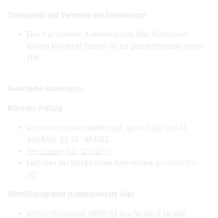
Transparenz und Vertrauen der Bevölkerung
Eine transparente Kommunikation über Nutzen und
Risiken klinischer Studien ist ein gesundheitspolitisches
Ziel.
Gesetzliche Grundlagen:
Klinische Prüfung
Arzneimittelgesetz
(AMG) idgF, speziell §2a und III.
Abschnitt, §§ 28 - 48 AMG
Verordnung (EU) 536/2014
Leitlinien der Europäischen Kommission (
Eudralex Vol.
10
)
Härtefallprogramm (Compassionate Use)
Arzneimittelgesetz
(AMG) §2 Abs.5a und § 8a idgF