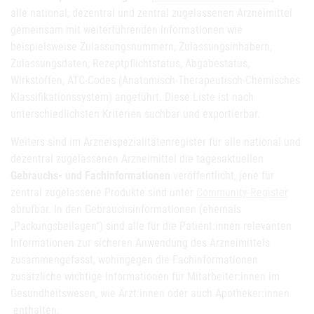
alle national, dezentral und zentral zugelassenen Arzneimittel
gemeinsam mit weiterführenden Informationen wie
beispielsweise Zulassungsnummern, Zulassungsinhabern,
Zulassungsdaten, Rezeptpflichtstatus, Abgabestatus,
Wirkstoffen, ATC-Codes (Anatomisch-Therapeutisch-Chemisches
Klassifikationssystem) angeführt. Diese Liste ist nach
unterschiedlichsten Kriterien suchbar und exportierbar.
Weiters sind im Arzneispezialitätenregister für alle national und
dezentral zugelassenen Arzneimittel die tagesaktuellen
Gebrauchs- und Fachinformationen
veröffentlicht, jene für
zentral zugelassene Produkte sind unter
Community-Register
abrufbar. In den Gebrauchsinformationen (ehemals
„Packungsbeilagen“) sind alle für die Patient:innen relevanten
Informationen zur sicheren Anwendung des Arzneimittels
zusammengefasst, wohingegen die Fachinformationen
zusätzliche wichtige Informationen für Mitarbeiter:innen im
Gesundheitswesen, wie Ärzt:innen oder auch Apotheker:innen
enthalten.