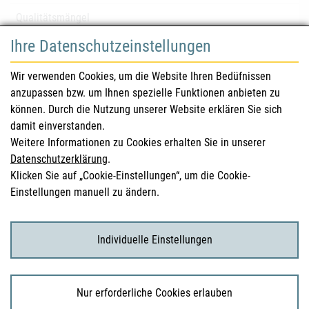
Qualitätsmängel
Ihre Datenschutzeinstellungen
für Gesundheitsberufe
Wir verwenden Cookies, um die Website Ihren Bedüfnissen
anzupassen bzw. um Ihnen spezielle Funktionen anbieten zu
Sicherheitsinformationen (DHPC)
können. Durch die Nutzung unserer Website erklären Sie sich
Österreichisches Arzneibuch
damit einverstanden.
Weitere Informationen zu Cookies erhalten Sie in unserer
Klinische Prüfungen
Datenschutzerklärung
.
Klicken Sie auf „Cookie-Einstellungen“, um die Cookie-
Einstellungen manuell zu ändern.
für KonsumentInnen
Arzneimittel
Individuelle Einstellungen
Klinische Studien
Nur erforderliche Cookies erlauben