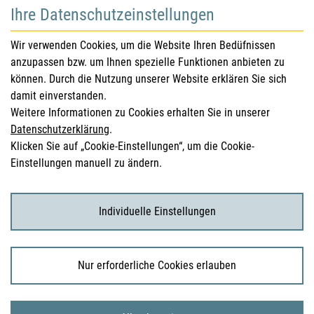
Ihre Datenschutzeinstellungen
für Gesundheitsberufe
Wir verwenden Cookies, um die Website Ihren Bedüfnissen
anzupassen bzw. um Ihnen spezielle Funktionen anbieten zu
Sicherheitsinformationen (DHPC)
können. Durch die Nutzung unserer Website erklären Sie sich
Österreichisches Arzneibuch
damit einverstanden.
Weitere Informationen zu Cookies erhalten Sie in unserer
Klinische Prüfungen
Datenschutzerklärung
.
Klicken Sie auf „Cookie-Einstellungen“, um die Cookie-
Einstellungen manuell zu ändern.
für KonsumentInnen
Arzneimittel
Individuelle Einstellungen
Klinische Studien
Nur erforderliche Cookies erlauben