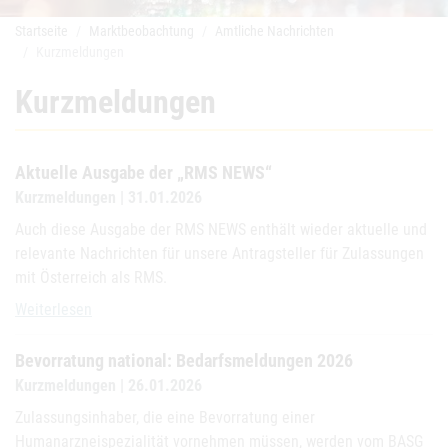
Startseite
Marktbeobachtung
Amtliche Nachrichten
Kurzmeldungen
Kurzmeldungen
Aktuelle Ausgabe der „RMS NEWS“
Kurzmeldungen | 31.01.2026
Auch diese Ausgabe der RMS NEWS enthält wieder aktuelle und
relevante Nachrichten für unsere Antragsteller für Zulassungen
mit Österreich als RMS.
Aktuelle Ausgabe der „RMS NEWS“
Weiterlesen
Bevorratung national: Bedarfsmeldungen 2026
Kurzmeldungen | 26.01.2026
Zulassungsinhaber, die eine Bevorratung einer
Humanarzneispezialität vornehmen müssen, werden vom BASG