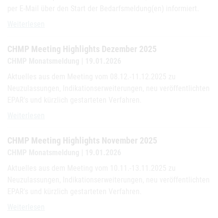
per E-Mail über den Start der Bedarfsmeldung(en) informiert.
Bevorratung national: Bedarfsmeldungen 2026
Weiterlesen
CHMP Meeting Highlights Dezember 2025
CHMP Monatsmeldung | 19.01.2026
Aktuelles aus dem Meeting vom 08.12.-11.12.2025 zu
Neuzulassungen, Indikationserweiterungen, neu veröffentlichten
EPAR's und kürzlich gestarteten Verfahren.
CHMP Meeting Highlights Dezember 2025
Weiterlesen
CHMP Meeting Highlights November 2025
CHMP Monatsmeldung | 19.01.2026
Aktuelles aus dem Meeting vom 10.11.-13.11.2025 zu
Neuzulassungen, Indikationserweiterungen, neu veröffentlichten
EPAR's und kürzlich gestarteten Verfahren.
CHMP Meeting Highlights November 2025
Weiterlesen