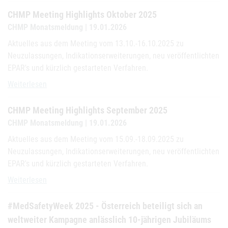
CHMP Meeting Highlights Oktober 2025
CHMP Monatsmeldung | 19.01.2026
Aktuelles aus dem Meeting vom 13.10.-16.10.2025 zu
Neuzulassungen, Indikationserweiterungen, neu veröffentlichten
EPAR's und kürzlich gestarteten Verfahren.
CHMP Meeting Highlights Oktober 2025
Weiterlesen
CHMP Meeting Highlights September 2025
CHMP Monatsmeldung | 19.01.2026
Aktuelles aus dem Meeting vom 15.09.-18.09.2025 zu
Neuzulassungen, Indikationserweiterungen, neu veröffentlichten
EPAR's und kürzlich gestarteten Verfahren.
CHMP Meeting Highlights September 2025
Weiterlesen
#MedSafetyWeek 2025 - Österreich beteiligt sich an
weltweiter Kampagne anlässlich 10-jährigen Jubiläums