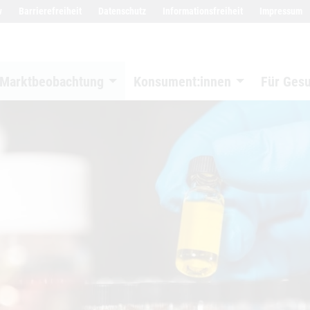
w
Barrierefreiheit
Datenschutz
Informationsfreiheit
Impressum
Marktbeobachtung
Konsument:innen
Für Ges