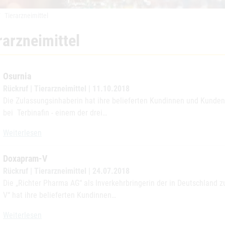
Tierarzneimittel
rarzneimittel
Osurnia
Rückruf | Tierarzneimittel | 11.10.2018
Die Zulassungsinhaberin hat ihre belieferten Kundinnen und Kunden
bei Terbinafin - einem der drei…
Osurnia
Weiterlesen
Doxapram-V
Rückruf | Tierarzneimittel | 24.07.2018
Die „Richter Pharma AG“ als Inverkehrbringerin der in Deutschland 
V“ hat ihre belieferten Kundinnen…
Doxapram-V
Weiterlesen