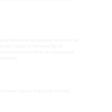
egende Nebenwirkungen gemeldet wurden, hat der
icinal Products for Veterinary Use) der
schen Kommission ein Ruhen der Zulassung und
 empfehlen.
nformiert, dass ein Rückruf aller am Markt