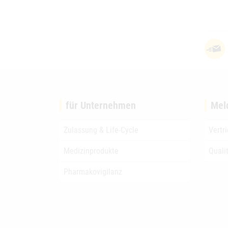
für Unternehmen
Mel
Zulassung & Life-Cycle
Vertr
Medizinprodukte
Quali
Pharmakovigilanz