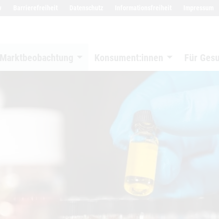
w
Barrierefreiheit
Datenschutz
Informationsfreiheit
Impressum
Marktbeobachtung
Konsument:innen
Für Ges