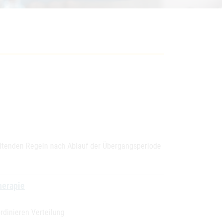
ltenden Regeln nach Ablauf der Übergangsperiode
herapie
rdinieren Verteilung