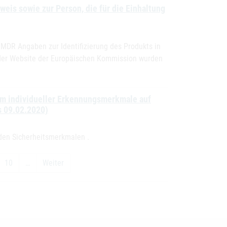
is sowie zur Person, die für die Einhaltung
 MDR Angaben zur Identifizierung des Produkts in
f der Website der Europäischen Kommission wurden
rm individueller Erkennungsmerkmale auf
s 09.02.2020)
den Sicherheitsmerkmalen .
10
…
Weiter