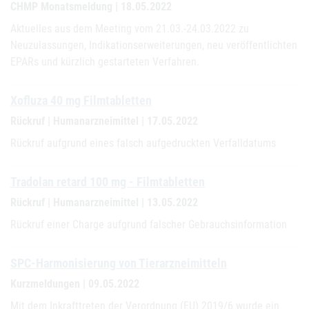
CHMP Monatsmeldung | 18.05.2022
Aktuelles aus dem Meeting vom 21.03.-24.03.2022 zu
Neuzulassungen, Indikationserweiterungen, neu veröffentlichten
EPARs und kürzlich gestarteten Verfahren.
Xofluza 40 mg Filmtabletten
Rückruf | Humanarzneimittel | 17.05.2022
Rückruf aufgrund eines falsch aufgedruckten Verfalldatums
Tradolan retard 100 mg - Filmtabletten
Rückruf | Humanarzneimittel | 13.05.2022
Rückruf einer Charge aufgrund falscher Gebrauchsinformation
SPC-Harmonisierung von Tierarzneimitteln
Kurzmeldungen | 09.05.2022
Mit dem Inkrafttreten der Verordnung (EU) 2019/6 wurde ein