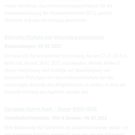
neues Verfahren, das Harmonisierungsverfahren für die
Zusammenfassung der Produktmerkmale (SPC), gemäß
Abschnitt 4 dieser Verordnung geschaffen.
Klinische Prüfung von Veterinärarzneimitteln
Kurzmeldungen | 09.05.2022
Die neue EU-Tierarzneimittel-Verordnung, die am 27.01.2019 in
Kraft trat, ist seit 28.01.2022 anzuwenden. Gemäß Artikel 9
dieser Verordnung sind Anträge auf Genehmigung von
klinischen Prüfungen von Veterinärarzneimitteln bei der
zuständigen Behörde des Mitgliedstaats zu stellen, in dem die
klinische Prüfung durchgeführt werden soll.
European Sperm Bank – Donor-8458-IDOR
Sicherheitsinformation | Blut & Gewebe | 06.05.2022
Dem Bundesamt für Sicherheit im Gesundheitswesen wurde von
der dänischen Behörde mitgeteilt, dass sie von der dänischen