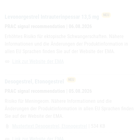
NEU
Levonorgestrel Intrauterinpessar 13,5 mg
PRAC signal recommendation | 06.08.2026
Erhöhtes Risiko für ektopische Schwangerschaften. Nähere
Informationen und die Änderungen der Produktinformation in
allen EU Sprachen finden Sie auf der Website der EMA.
Link zur Website der EMA
link
NEU
Desogestrel, Etonogestrel
PRAC signal recommendation | 05.08.2026
Risiko für Meningeom. Nähere Informationen und die
Änderungen der Produktinformation in allen EU Sprachen finden
Sie auf der Website der EMA.
Mustertext Desogestrel, Etonogestrel
| 534 KB
attach_file
Link zur Website der EMA
link