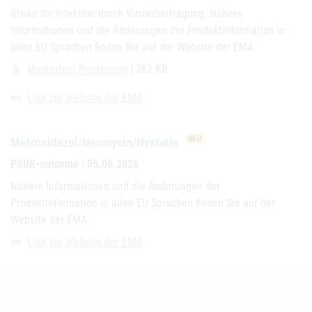
Risiko für Infektion durch Virusübertragung. Nähere
Informationen und die Änderungen der Produktinformation in
allen EU Sprachen finden Sie auf der Website der EMA.
Mustertext Pankreatin
| 382 KB
attach_file
Link zur Website der EMA
link
NEU
Metronidazol/Neomycin/Nystatin
PSUR-outcome | 05.06.2026
Nähere Informationen und die Änderungen der
Produktinformation in allen EU Sprachen finden Sie auf der
Website der EMA.
Link zur Website der EMA
link