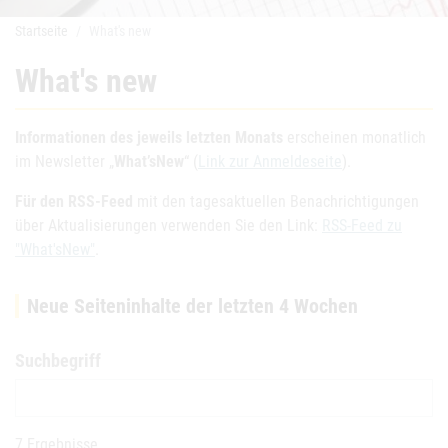
Startseite
What's new
What's new
Informationen des jeweils letzten Monats
erscheinen monatlich
im Newsletter „
What’sNew
“ (
Link zur Anmeldeseite
).
Für den RSS-Feed
mit den tagesaktuellen Benachrichtigungen
über Aktualisierungen verwenden Sie den Link:
RSS-Feed zu
"What'sNew"
.
Neue Seiteninhalte der letzten 4 Wochen
Suchbegriff
7 Ergebnisse