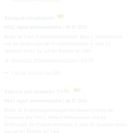
NEU
Röntgenkontrastmittel
PRAC signal recommendation | 08.07.2026
Risiko für Fixes Arzneimittelexanthem. Nähere Informationen
und die Änderungen der Produktinformation in allen EU
Sprachen finden Sie auf der Website der EMA.
Mustertext Röntgenkontrastmittel
| 324 KB
attach_file
Link zur Website der EMA
link
NEU
Valproat und verwandte Stoffe
PRAC signal recommendation | 08.07.2026
Risiko für Entwicklungsstörungen des Nervensystems bei
Exposition des Vaters. Nähere Informationen und die
Änderungen der Produktinformation in allen EU Sprachen finden
Sie auf der Website der EMA.