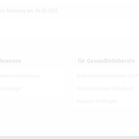
zte Änderung am: 06.02.2025
dewesen
für Gesundheitsberufe
iebseinschränkungen
Sicherheitsinformationen (DHP
tätsmängel
Österreichisches Arzneibuch
Klinische Prüfungen