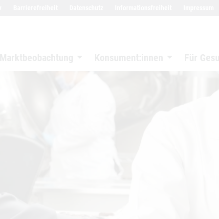
w
Barrierefreiheit
Datenschutz
Informationsfreiheit
Impressum
Marktbeobachtung
Konsument:innen
Für Ges