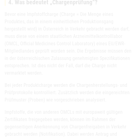
4. Was bedeutet „Chargenprüfung“?
Bevor eine Impfstoffcharge (Charge = Die Menge eines
Produktes, das in einem einheitlichen Produktionsgang
hergestellt wird) in Österreich in Verkehr gebracht werden darf,
muss diese von einem staatlichen Arzneimittelkontrolllabor
(OMCL, Official Medicines Control Laboratory) eines EU/EWR-
Mitgliedlandes geprüft worden sein. Die Ergebnisse müssen den
in der österreichischen Zulassung genehmigten Spezifikationen
entsprechen. Ist dies nicht der Fall, darf die Charge nicht
vermarktet werden.
Bei jeder Produktcharge werden die Chargenherstellungs- und
Prüfprotokolle kontrolliert. Zusätzlich werden die eingereichten
Prüfmuster (Proben) wie vorgeschrieben analysiert.
Impfstoffe, die von anderen OMCLs mit europaweit gültigen
Zertifikaten freigegeben werden, können im Rahmen der
gegenseitigen Anerkennung von Chargenfreigaben in Verkehr
gebracht werden (Notifikation). Dabei werden Antrag und