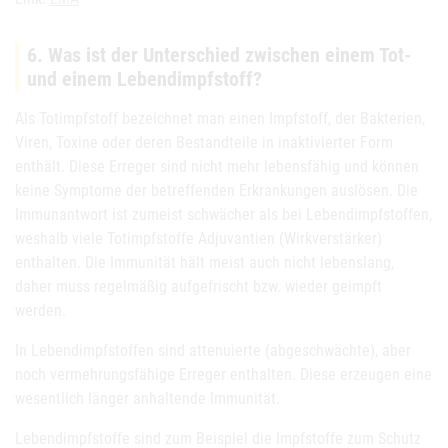
6. Was ist der Unterschied zwischen einem Tot-
und einem Lebendimpfstoff?
Als Totimpfstoff bezeichnet man einen Impfstoff, der Bakterien,
Viren, Toxine oder deren Bestandteile in inaktivierter Form
enthält. Diese Erreger sind nicht mehr lebensfähig und können
keine Symptome der betreffenden Erkrankungen auslösen. Die
Immunantwort ist zumeist schwächer als bei Lebendimpfstoffen,
weshalb viele Totimpfstoffe Adjuvantien (Wirkverstärker)
enthalten. Die Immunität hält meist auch nicht lebenslang,
daher muss regelmäßig aufgefrischt bzw. wieder geimpft
werden.
In Lebendimpfstoffen sind attenuierte (abgeschwächte), aber
noch vermehrungsfähige Erreger enthalten. Diese erzeugen eine
wesentlich länger anhaltende Immunität.
Lebendimpfstoffe sind zum Beispiel die Impfstoffe zum Schutz