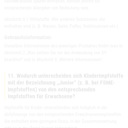
nachweisbaren Spuren enthalten, können jedoch für
entsprechende Allergiker von Bedeutung sein.
Abschnitt 6.1 Hilfsstoffe: Alle anderen Substanzen, die
enthalten sind (z. B. Wasser, Salze, Puffer, Stabilisatoren etc.).
Gebrauchsinformation:
Dieselben Informationen des jeweiligen Produktes findet man in
Abschnitt 2 „Was sollten Sie vor der Anwendung von XY
beachten“ und in Abschnitt 6 „Weitere Informationen“.
11. Wodurch unterscheiden sich Kinderimpfstoffe
mit der Bezeichnung „Junior“ (z. B. bei FSME-
Impfstoffen) von den entsprechenden
Impfstoffen für Erwachsene?
Impfstoffe für Kinder unterscheiden sich lediglich in der
Abfüllmenge von den entsprechenden Erwachsenenimpfstoffen.
Sie enthalten eine geringere Dosis, in der Zusammensetzung