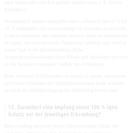
nach Hause oder zum Arzt gekühlt werden muss, z. B. mittels
Kühlakkus).
Grundsätzlich werden Impfstoffe unter Lichtschutz bei +2 °C bis
+8 °C aufbewahrt und sind unbedingt vor Anfrieren zu schützen.
Es wird empfohlen, den Impfstoff an einer Stelle im Kühlschrank
zu lagern, die eine konstante Temperatur aufweist, also nicht in
einem Fach in der Kühlschranktüre (hohe
Temperaturschwankungen beim Öffnen und Schließen) und nicht
an der Rückwand anliegend (Gefahr des Anfrierens).
Beim Transport in Kühltaschen ist darauf zu achten, dass keine
gefrorenen Kühlakkus der Impfstoffverpackung direkt anliegen,
da durch die Kälteübertragung der Impfstoff gefrieren kann.
13. Garantiert eine Impfung einen 100 %-igen
Schutz vor der jeweiligen Erkrankung?
Keine Impfung garantiert einen 100-prozentigen Schutz der