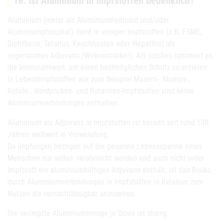
16. Ist Aluminium in Impfstoffen bedenklich?
Aluminium (meist als Aluminiumhydroxid und/oder
Aluminiumphosphat) dient in einigen Impfstoffen (z.B. FSME,
Diphtherie, Tetanus, Keuchhusten oder Hepatitis) als
sogenanntes Adjuvans (Wirkverstärker). Als solches optimiert es
die Immunantwort, um einen bestmöglichen Schutz zu erzielen.
In Lebendimpfstoffen wie zum Beispiel Masern-, Mumps-,
Röteln-, Windpocken- und Rotaviren-Impfstoffen sind keine
Aluminiumverbindungen enthalten.
Aluminium als Adjuvans in Impfstoffen ist bereits seit rund 100
Jahren weltweit in Verwendung.
Da Impfungen bezogen auf die gesamte Lebensspanne eines
Menschen nur selten verabreicht werden und auch nicht jeder
Impfstoff ein aluminiumhältiges Adjuvans enthält, ist das Risiko
durch Aluminiumverbindungen in Impfstoffen in Relation zum
Nutzen als vernachlässigbar anzusehen.
Die verimpfte Aluminiummenge je Dosis ist streng