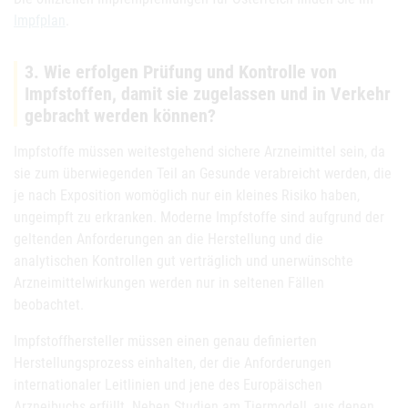
Impfplan
.
3. Wie erfolgen Prüfung und Kontrolle von
Impfstoffen, damit sie zugelassen und in Verkehr
gebracht werden können?
Impfstoffe müssen weitestgehend sichere Arzneimittel sein, da
sie zum überwiegenden Teil an Gesunde verabreicht werden, die
je nach Exposition womöglich nur ein kleines Risiko haben,
ungeimpft zu erkranken. Moderne Impfstoffe sind aufgrund der
geltenden Anforderungen an die Herstellung und die
analytischen Kontrollen gut verträglich und unerwünschte
Arzneimittelwirkungen werden nur in seltenen Fällen
beobachtet.
Impfstoffhersteller müssen einen genau definierten
Herstellungsprozess einhalten, der die Anforderungen
internationaler Leitlinien und jene des Europäischen
Arzneibuchs erfüllt. Neben Studien am Tiermodell, aus denen