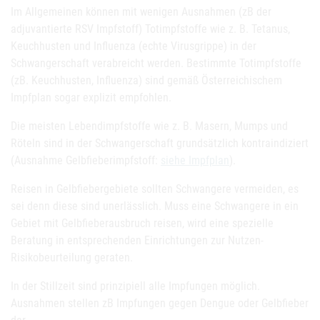
Im Allgemeinen können mit wenigen Ausnahmen (zB der
adjuvantierte RSV Impfstoff) Totimpfstoffe wie z. B. Tetanus,
Keuchhusten und Influenza (echte Virusgrippe) in der
Schwangerschaft verabreicht werden. Bestimmte Totimpfstoffe
(zB. Keuchhusten, Influenza) sind gemäß Österreichischem
Impfplan sogar explizit empfohlen.
Die meisten Lebendimpfstoffe wie z. B. Masern, Mumps und
Röteln sind in der Schwangerschaft grundsätzlich kontraindiziert
(Ausnahme Gelbfieberimpfstoff:
siehe Impfplan
).
Reisen in Gelbfiebergebiete sollten Schwangere vermeiden, es
sei denn diese sind unerlässlich. Muss eine Schwangere in ein
Gebiet mit Gelbfieberausbruch reisen, wird eine spezielle
Beratung in entsprechenden Einrichtungen zur Nutzen-
Risikobeurteilung geraten.
In der Stillzeit sind prinzipiell alle Impfungen möglich.
Ausnahmen stellen zB Impfungen gegen Dengue oder Gelbfieber