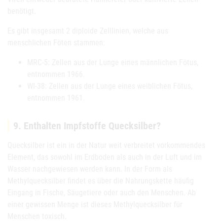
benötigt.
Es gibt insgesamt 2 diploide Zelllinien, welche aus
menschlichen Föten stammen:
MRC-5: Zellen aus der Lunge eines männlichen Fötus,
entnommen 1966.
WI-38: Zellen aus der Lunge eines weiblichen Fötus,
entnommen 1961.
9. Enthalten Impfstoffe Quecksilber?
Quecksilber ist ein in der Natur weit verbreitet vorkommendes
Element, das sowohl im Erdboden als auch in der Luft und im
Wasser nachgewiesen werden kann. In der Form als
Methylquecksilber findet es über die Nahrungskette häufig
Eingang in Fische, Säugetiere oder auch den Menschen. Ab
einer gewissen Menge ist dieses Methylquecksilber für
Menschen toxisch.