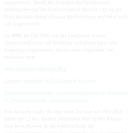
reglementiert. Gemäß den Vorgaben des Europäischen
Arzneibuches darf der Aluminiumgehalt maximal 1,25 mg pro
Dosis betragen (diese zulässige Maximalmenge wird meist nicht
voll ausgeschöpft).
Die
WHO,
die FDA (USA) und das Paul-Ehrlich Institut
(Deutschland) haben auf Grundlage verfügbarer Daten eine
Bewertung vorgenommen, die man unter folgendem Link
nachlesen kann:
WHO Aluminium adjuvants 2012
Common Ingredients in FDA-Approved Vaccines
Sicherheitsinformationen - Sicherheitsbewertung von Aluminium
in Therapieallergenen - Paul-Ehrlich-Institut
Eine dänische Studie, die über einen Zeitraum von 1997-2020
Daten von 1,2 Mio. Kindern untersuchte, kam zu dem Schluss,
dass keine Beweise für ein erhöhtes Risiko für