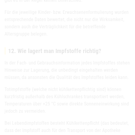
gibt es in der Regel keinen Unterschied.
Für die jeweilige Kinder- bzw. Erwachsenenformulierung wurden
entsprechende Daten bewertet, die nicht nur die Wirksamkeit,
sondern auch die Verträglichkeit für die betreffende
Altersgruppe belegen.
12. Wie lagert man Impfstoffe richtig?
In der Fach- und Gebrauchsinformation jedes Impfstoffes stehen
Hinweise zur Lagerung, die unbedingt eingehalten werden
müssen, da ansonsten die Qualität des Impfstoffes leiden kann.
Totimpfstoffe (welche nicht kühlkettenpflichtig sind) können
kurzfristig außerhalb des Kühlschrankes transportiert werden,
Temperaturen über +25 °C sowie direkte Sonneneinwirkung sind
jedoch zu vermeiden.
Bei Lebendimpfstoffen besteht Kühlkettenpflicht (das bedeutet,
dass der Impfstoff auch für den Transport von der Apotheke