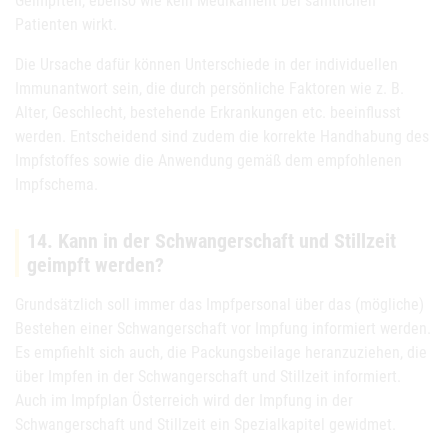
Geimpften, ebenso wie kein Medikament bei sämtlichen
Patienten wirkt.
Die Ursache dafür können Unterschiede in der individuellen
Immunantwort sein, die durch persönliche Faktoren wie z. B.
Alter, Geschlecht, bestehende Erkrankungen etc. beeinflusst
werden. Entscheidend sind zudem die korrekte Handhabung des
Impfstoffes sowie die Anwendung gemäß dem empfohlenen
Impfschema.
14. Kann in der Schwangerschaft und Stillzeit
geimpft werden?
Grundsätzlich soll immer das Impfpersonal über das (mögliche)
Bestehen einer Schwangerschaft vor Impfung informiert werden.
Es empfiehlt sich auch, die Packungsbeilage heranzuziehen, die
über Impfen in der Schwangerschaft und Stillzeit informiert.
Auch im Impfplan Österreich wird der Impfung in der
Schwangerschaft und Stillzeit ein Spezialkapitel gewidmet.