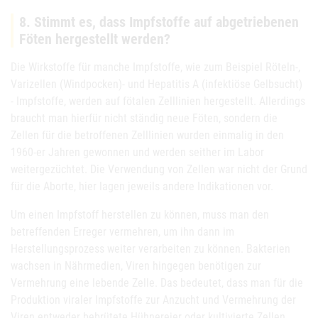
8. Stimmt es, dass Impfstoffe auf abgetriebenen
Föten hergestellt werden?
Die Wirkstoffe für manche Impfstoffe, wie zum Beispiel Röteln-,
Varizellen (Windpocken)- und Hepatitis A (infektiöse Gelbsucht)
- Impfstoffe, werden auf fötalen Zelllinien hergestellt. Allerdings
braucht man hierfür nicht ständig neue Föten, sondern die
Zellen für die betroffenen Zelllinien wurden einmalig in den
1960-er Jahren gewonnen und werden seither im Labor
weitergezüchtet. Die Verwendung von Zellen war nicht der Grund
für die Aborte, hier lagen jeweils andere Indikationen vor.
Um einen Impfstoff herstellen zu können, muss man den
betreffenden Erreger vermehren, um ihn dann im
Herstellungsprozess weiter verarbeiten zu können. Bakterien
wachsen in Nährmedien, Viren hingegen benötigen zur
Vermehrung eine lebende Zelle. Das bedeutet, dass man für die
Produktion viraler Impfstoffe zur Anzucht und Vermehrung der
Viren entweder bebrütete Hühnereier oder kultivierte Zellen