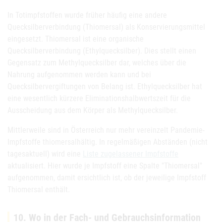
In Totimpfstoffen wurde früher häufig eine andere
Quecksilberverbindung (Thiomersal) als Konservierungsmittel
eingesetzt. Thiomersal ist eine organische
Quecksilberverbindung (Ethylquecksilber). Dies stellt einen
Gegensatz zum Methylquecksilber dar, welches über die
Nahrung aufgenommen werden kann und bei
Quecksilbervergiftungen von Belang ist. Ethylquecksilber hat
eine wesentlich kürzere Eliminationshalbwertszeit für die
Ausscheidung aus dem Körper als Methylquecksilber.
Mittlerweile sind in Österreich nur mehr vereinzelt Pandemie-
Impfstoffe thiomersalhältig. In regelmäßigen Abständen (nicht
tagesaktuell) wird eine
Liste zugelassener Impfstoffe
aktualisiert. Hier wurde je Impfstoff eine Spalte "Thiomersal"
aufgenommen, damit ersichtlich ist, ob der jeweilige Impfstoff
Thiomersal enthält.
10. Wo in der Fach- und Gebrauchsinformation