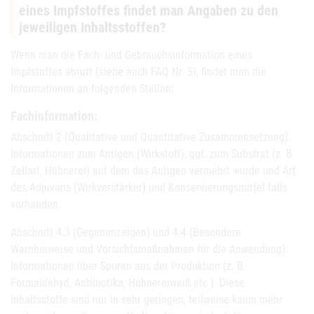
eines Impfstoffes findet man Angaben zu den
jeweiligen Inhaltsstoffen?
Wenn man die Fach- und Gebrauchsinformation eines
Impfstoffes abruft (siehe auch FAQ Nr. 5), findet man die
Informationen an folgenden Stellen:
Fachinformation:
Abschnitt 2 (Qualitative und Quantitative Zusammensetzung):
Informationen zum Antigen (Wirkstoff), ggf. zum Substrat (z. B.
Zellart, Hühnerei) auf dem das Antigen vermehrt wurde und Art
des Adjuvans (Wirkverstärker) und Konservierungsmittel falls
vorhanden.
Abschnitt 4.3 (Gegenanzeigen) und 4.4 (Besondere
Warnhinweise und Vorsichtsmaßnahmen für die Anwendung):
Informationen über Spuren aus der Produktion (z. B.
Formaldehyd, Antibiotika, Hühnereiweiß etc.). Diese
Inhaltsstoffe sind nur in sehr geringen, teilweise kaum mehr