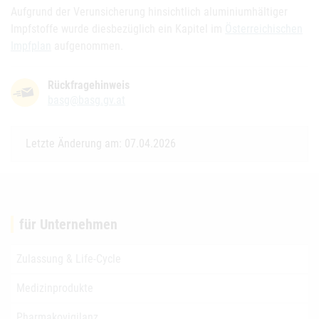
Aufgrund der Verunsicherung hinsichtlich aluminiumhältiger
Impfstoffe wurde diesbezüglich ein Kapitel im
Österreichischen
Impfplan
aufgenommen.
Rückfragehinweis
basg@basg.gv.at
Letzte Änderung am: 07.04.2026
für Unternehmen
Zulassung & Life-Cycle
Medizinprodukte
Pharmakovigilanz