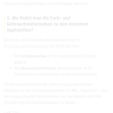
Chargenfreigabezertifikate auf Richtigkeit überprüft.
5. Wo findet man die Fach- und
Gebrauchsinformation zu den einzelnen
Impfstoffen?
Die Fach- und Gebrauchsinformationen sind im
Arzneispezialitätenregister
des BASG abrufbar:
Die
Fachinformation
ist für medizinisches Personal
gedacht.
Die
Gebrauchsinformation
(Beipackzettel) ist für
Patientinnen und Patienten verständlich formuliert.
Für Arzneispezialitäten die zentral zugelassen wurden -
erkennbar an der Zulassungsnummer mit
EU/..
beginnend - sind
die entsprechenden Informationen auf der Website der EMA
(Europäische Arzneimittelagentur) zu finden.
Link:
EMA