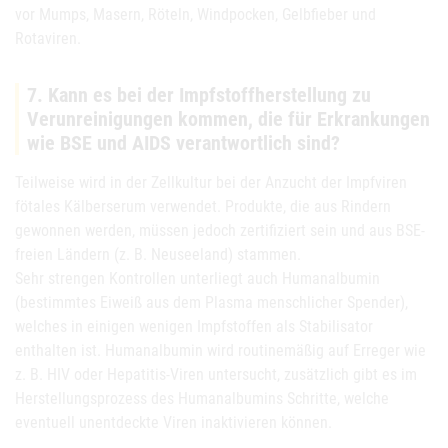
vor Mumps, Masern, Röteln, Windpocken, Gelbfieber und
Rotaviren.
7. Kann es bei der Impfstoffherstellung zu
Verunreinigungen kommen, die für Erkrankungen
wie BSE und AIDS verantwortlich sind?
Teilweise wird in der Zellkultur bei der Anzucht der Impfviren
fötales Kälberserum verwendet. Produkte, die aus Rindern
gewonnen werden, müssen jedoch zertifiziert sein und aus BSE-
freien Ländern (z. B. Neuseeland) stammen.
Sehr strengen Kontrollen unterliegt auch Humanalbumin
(bestimmtes Eiweiß aus dem Plasma menschlicher Spender),
welches in einigen wenigen Impfstoffen als Stabilisator
enthalten ist. Humanalbumin wird routinemäßig auf Erreger wie
z. B. HIV oder Hepatitis-Viren untersucht, zusätzlich gibt es im
Herstellungsprozess des Humanalbumins Schritte, welche
eventuell unentdeckte Viren inaktivieren können.