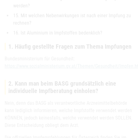
werden?
15. Mit welchen Nebenwirkungen ist nach einer Impfung zu
rechnen?
16. Ist Aluminium in Impfstoffen bedenklich?
1. Häufig gestellte Fragen zum Thema Impfungen
Bundesministerium für Gesundheit:
https://www.sozialministerium.gv.at/Themen/Gesundheit/Impfen.h
2. Kann man beim BASG grundsätzlich eine
individuelle Impfberatung einholen?
Nein, denn das BASG als verantwortliche Arzneimittelbehörde
kann lediglich informieren, welche Impfstoffe verwendet werden
KÖNNEN, jedoch keinesfalls, welche verwendet werden SOLLEN.
Diese Entscheidung obliegt dem Arzt.
Die offiziellen Impfempfehlungen für Österreich finden Sie im