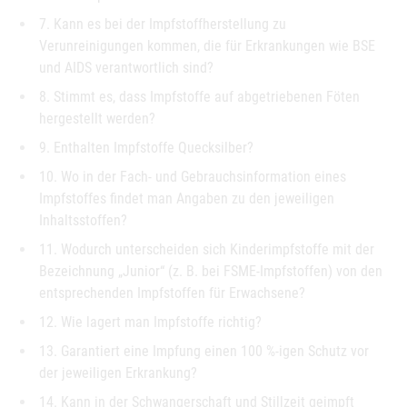
7. Kann es bei der Impfstoffherstellung zu
Verunreinigungen kommen, die für Erkrankungen wie BSE
und AIDS verantwortlich sind?
8. Stimmt es, dass Impfstoffe auf abgetriebenen Föten
hergestellt werden?
9. Enthalten Impfstoffe Quecksilber?
10. Wo in der Fach- und Gebrauchsinformation eines
Impfstoffes findet man Angaben zu den jeweiligen
Inhaltsstoffen?
11. Wodurch unterscheiden sich Kinderimpfstoffe mit der
Bezeichnung „Junior“ (z. B. bei FSME-Impfstoffen) von den
entsprechenden Impfstoffen für Erwachsene?
12. Wie lagert man Impfstoffe richtig?
13. Garantiert eine Impfung einen 100 %-igen Schutz vor
der jeweiligen Erkrankung?
14. Kann in der Schwangerschaft und Stillzeit geimpft