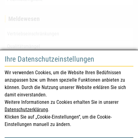
Meldewesen
Vertriebseinschränkungen
Qualitätsmängel
Ihre Datenschutzeinstellungen
für Gesundheitsberufe
Wir verwenden Cookies, um die Website Ihren Bedüfnissen
anzupassen bzw. um Ihnen spezielle Funktionen anbieten zu
Sicherheitsinformationen (DHPC)
können. Durch die Nutzung unserer Website erklären Sie sich
Österreichisches Arzneibuch
damit einverstanden.
Weitere Informationen zu Cookies erhalten Sie in unserer
Klinische Prüfungen
Datenschutzerklärung
.
Klicken Sie auf „Cookie-Einstellungen“, um die Cookie-
Einstellungen manuell zu ändern.
für KonsumentInnen