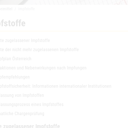
eimittel
Impfstoffe
fstoffe
ste zugelassener Impfstoffe
ste der nicht mehr zugelassenen Impfstoffe
pfplan Österreich
aktionen und Nebenwirkungen nach Impfungen
pfempfehlungen
pfstoffsicherheit: Informationen internationaler Institutionen
lassung von Impfstoffen
lassungsprozess eines Impfstoffes
aatliche Chargenprüfung
e zugelassener Impfstoffe