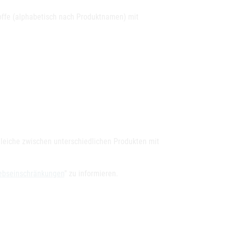
toffe (alphabetisch nach Produktnamen) mit
leiche zwischen unterschiedlichen Produkten mit
iebseinschränkungen
" zu informieren.