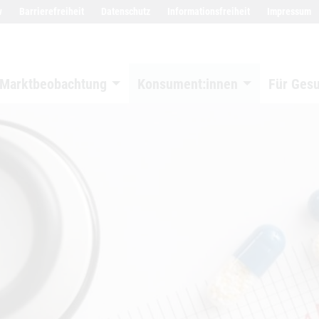
w
Barrierefreiheit
Datenschutz
Informationsfreiheit
Impressum
Marktbeobachtung
Konsument:innen
Für Ges