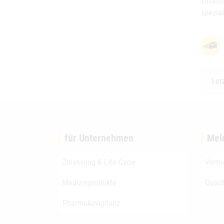
zusätz
spezial
Let
für Unternehmen
Mel
Zulassung & Life-Cycle
Vertr
Medizinprodukte
Quali
Pharmakovigilanz