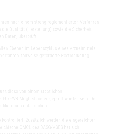
ahren nach einem streng reglementierten Verfahren
die Qualität (Herstellung) sowie die Sicherheit
en Daten, überprüft.
 allen Ebenen im Lebenszyklus eines Arzneimittels
verfahren, fallweise geforderte Postmarketing-
muss diese von einem staatlichen
nes EU/EWR-Mitgliedlandes geprüft worden sein. Die
ifikationen entsprechen.
kontrolliert. Zusätzlich werden die eingereichten
rreichische OMCL des BASG/AGES hat sich