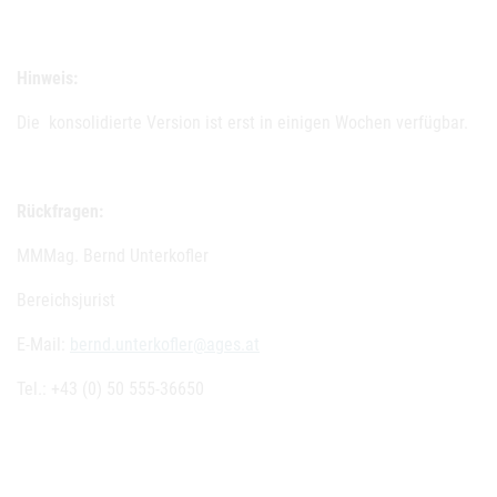
Hinweis:
Die konsolidierte Version ist erst in einigen Wochen verfügbar.
Rückfragen:
MMMag. Bernd Unterkofler
Bereichsjurist
E-Mail:
bernd.unterkofler@ages.at
Tel.: +43 (0) 50 555-36650