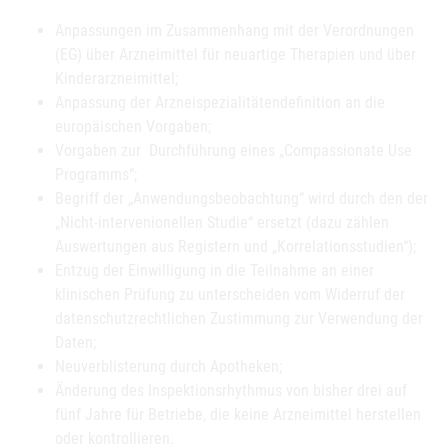
Anpassungen im Zusammenhang mit der Verordnungen
(EG) über Arzneimittel für neuartige Therapien und über
Kinderarzneimittel;
Anpassung der Arzneispezialitätendefinition an die
europäischen Vorgaben;
Vorgaben zur Durchführung eines „Compassionate Use
Programms“;
Begriff der „Anwendungsbeobachtung“ wird durch den der
„Nicht-intervenionellen Studie“ ersetzt (dazu zählen
Auswertungen aus Registern und „Korrelationsstudien“);
Entzug der Einwilligung in die Teilnahme an einer
klinischen Prüfung zu unterscheiden vom Widerruf der
datenschutzrechtlichen Zustimmung zur Verwendung der
Daten;
Neuverblisterung durch Apotheken;
Änderung des Inspektionsrhythmus von bisher drei auf
fünf Jahre für Betriebe, die keine Arzneimittel herstellen
oder kontrollieren.