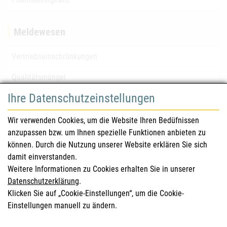
Meldewesen
Vertriebseinschränkungen
Qualitätsmängel
Ihre Datenschutzeinstellungen
für Gesundheitsberufe
Wir verwenden Cookies, um die Website Ihren Bedüfnissen
anzupassen bzw. um Ihnen spezielle Funktionen anbieten zu
Sicherheitsinformationen (DHPC)
können. Durch die Nutzung unserer Website erklären Sie sich
Österreichisches Arzneibuch
damit einverstanden.
Weitere Informationen zu Cookies erhalten Sie in unserer
Klinische Prüfungen
Datenschutzerklärung
.
Klicken Sie auf „Cookie-Einstellungen“, um die Cookie-
Einstellungen manuell zu ändern.
für KonsumentInnen