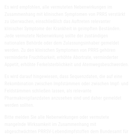
Es wird empfohlen, alle vermuteten Nebenwirkungen im
Zusammenhang mit klinischen Symptomen von PRRS verstärkt
zu überwachen, einschließlich das Auftreten relevanter
klinischer Symptome der Krankheit in geimpften Beständen.
Jede vermutete Nebenwirkung sollte der zuständigen
nationalen Behörde oder dem Zulassungsinhaber gemeldet
werden. Zu den klinischen Symptomen von PRRS gehören
verminderte Fruchtbarkeit, erhöhte Abortrate, verminderter
Appetit, erhöhte Ferkelsterblichkeit und Atemwegsbeschwerden.
Es wird darauf hingewiesen, dass Sequenzdaten, die auf eine
Rekombination zwischen Impfstämmen oder zwischen Impf- und
Feldstämmen schließen lassen, als relevante
Pharmakovigilanzdaten anzusehen sind und daher gemeldet
werden sollten.
Bitte melden Sie alle Nebenwirkungen oder vermutete
mangelnde Wirksamkeit im Zusammenhang mit
abgeschwächten PRRSV-Lebendimpfstoffen dem Bundesamt für