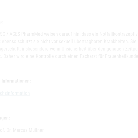
s:
SG / AGES PharmMed weisen darauf hin, dass ein Notfallkontrazepti
; ebenso schützt sie nicht vor sexuell übertragbaren Krankheiten. Sie 
gerschaft, insbesondere wenn Unsicherheit über den genauen Zeitpu
t. Daher wird eine Kontrolle durch einen Facharzt für Frauenheilkund
 Informationen:
chsinformation
agen:
of. Dr. Marcus Müllner