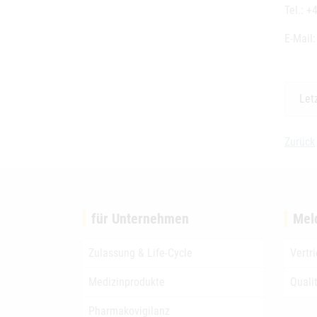
Tel.: +
E-Mail
Let
Zurück
für Unternehmen
Mel
Zulassung & Life-Cycle
Vertr
Medizinprodukte
Quali
Pharmakovigilanz