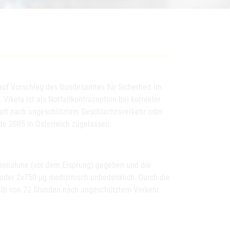
 auf Vorschlag des Bundesamtes für Sicherheit im
Vikela ist als Notfallkontrazeption bei korrekter
aft nach ungeschütztem Geschlechtsverkehr oder
de 2005 in Österreich zugelassen.
r Einnahme (vor dem Eisprung) gegeben und die
oder 2x750 µg medizinisch unbedenklich. Durch die
halb von 72 Stunden nach ungeschütztem Verkehr