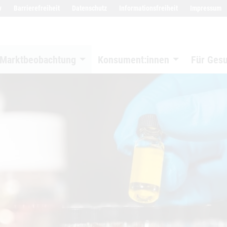
w
Barrierefreiheit
Datenschutz
Informationsfreiheit
Impressum
Marktbeobachtung
Konsument:innen
Für Ges