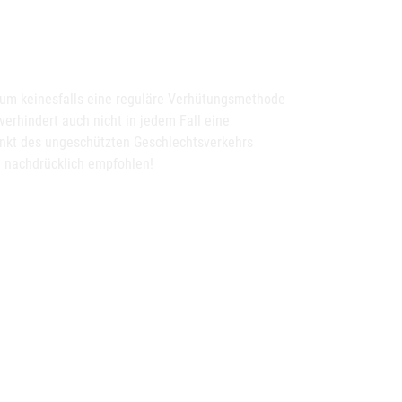
vum keinesfalls eine reguläre Verhütungsmethode
verhindert auch nicht in jedem Fall eine
nkt des ungeschützten Geschlechtsverkehrs
e nachdrücklich empfohlen!