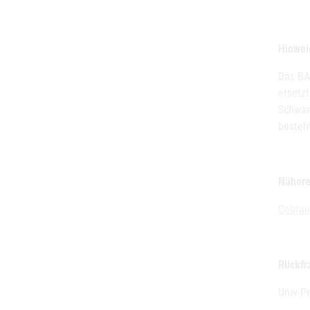
Hinwei
Das BA
ersetzt
Schwan
besteh
Nähere
Gebrau
Rückfr
Univ-Pr