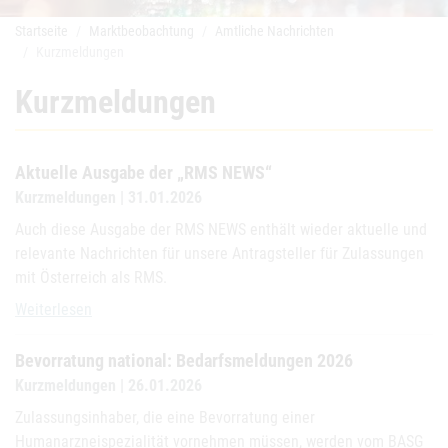
Startseite
Marktbeobachtung
Amtliche Nachrichten
Kurzmeldungen
Kurzmeldungen
Aktuelle Ausgabe der „RMS NEWS“
Kurzmeldungen | 31.01.2026
Auch diese Ausgabe der RMS NEWS enthält wieder aktuelle und
relevante Nachrichten für unsere Antragsteller für Zulassungen
mit Österreich als RMS.
Aktuelle Ausgabe der „RMS NEWS“
Weiterlesen
Bevorratung national: Bedarfsmeldungen 2026
Kurzmeldungen | 26.01.2026
Zulassungsinhaber, die eine Bevorratung einer
Humanarzneispezialität vornehmen müssen, werden vom BASG