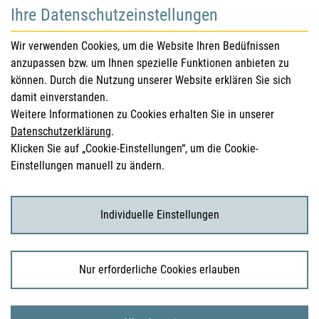
Ihre Datenschutzeinstellungen
für Gesundheitsberufe
Wir verwenden Cookies, um die Website Ihren Bedüfnissen
anzupassen bzw. um Ihnen spezielle Funktionen anbieten zu
Sicherheitsinformationen (DHPC)
können. Durch die Nutzung unserer Website erklären Sie sich
Österreichisches Arzneibuch
damit einverstanden.
Weitere Informationen zu Cookies erhalten Sie in unserer
Klinische Prüfungen
Datenschutzerklärung
.
Klicken Sie auf „Cookie-Einstellungen“, um die Cookie-
Einstellungen manuell zu ändern.
für KonsumentInnen
Arzneimittel
Individuelle Einstellungen
Klinische Studien
Nur erforderliche Cookies erlauben