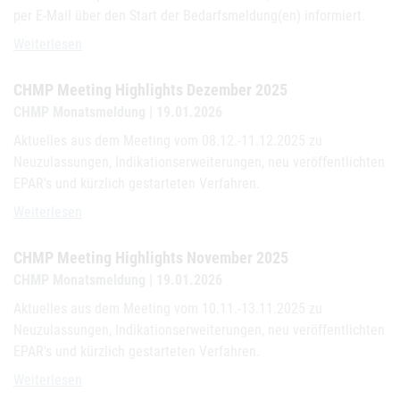
per E-Mail über den Start der Bedarfsmeldung(en) informiert.
Bevorratung national: Bedarfsmeldungen 2026
Weiterlesen
CHMP Meeting Highlights Dezember 2025
CHMP Monatsmeldung | 19.01.2026
Aktuelles aus dem Meeting vom 08.12.-11.12.2025 zu
Neuzulassungen, Indikationserweiterungen, neu veröffentlichten
EPAR's und kürzlich gestarteten Verfahren.
CHMP Meeting Highlights Dezember 2025
Weiterlesen
CHMP Meeting Highlights November 2025
CHMP Monatsmeldung | 19.01.2026
Aktuelles aus dem Meeting vom 10.11.-13.11.2025 zu
Neuzulassungen, Indikationserweiterungen, neu veröffentlichten
EPAR's und kürzlich gestarteten Verfahren.
CHMP Meeting Highlights November 2025
Weiterlesen