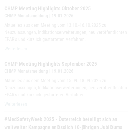
CHMP Meeting Highlights Oktober 2025
CHMP Monatsmeldung | 19.01.2026
Aktuelles aus dem Meeting vom 13.10.-16.10.2025 zu
Neuzulassungen, Indikationserweiterungen, neu veröffentlichten
EPAR's und kürzlich gestarteten Verfahren.
CHMP Meeting Highlights Oktober 2025
Weiterlesen
CHMP Meeting Highlights September 2025
CHMP Monatsmeldung | 19.01.2026
Aktuelles aus dem Meeting vom 15.09.-18.09.2025 zu
Neuzulassungen, Indikationserweiterungen, neu veröffentlichten
EPAR's und kürzlich gestarteten Verfahren.
CHMP Meeting Highlights September 2025
Weiterlesen
#MedSafetyWeek 2025 - Österreich beteiligt sich an
weltweiter Kampagne anlässlich 10-jährigen Jubiläums