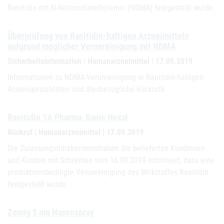
Ranitidin mit N-Nitrosodimethylamin (NDMA) festgestellt wurde.
Überprüfung von Ranitidin-haltigen Arzneimitteln
aufgrund möglicher Verunreinigung mit NDMA
Sicherheitsinformation | Humanarzneimittel | 17.09.2019
Informationen zu NDMA-Verunreinigung in Ranitidin-halitgen
Arzneispezialitäten und diesbezügliche Rückrufe
Ranitidin 1A Pharma, Ranic Hexal
Rückruf | Humanarzneimittel | 17.09.2019
Die Zulassungsinhaberinnenhaben die belieferten Kundinnen
und Kunden mit Schreiben vom 16.09.2019 informiert, dass eine
produktionsbedingte Verunreinigung des Wirkstoffes Ranitidin
festgestellt wurde.
Zomig 5 mg Nasenspray