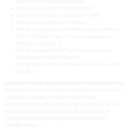
within MRP and national procedures
BPG on the use of eCTD in the MRP/DCP
Cover letter for variation applications in MRP
Questions and answers on variations
BPG for the allocation of the MRP variation number for
Type I notifications, Type II variations, grouping and
worksharing (Chapter 1)
BPG for the processing of Type IA minor variations
(notifications) in MRP (Chapter 3)
BPG for the processing of grouped applications in MRP
(Chapter 6)
Aktualisierte Version des elektronischen Antragformblatt (eAF).
Die aktualisierte Version 1.28.0.0 des MAA-eAF ist nun auf der
eAF-Website
verfügbar, damit Antragsteller und
Zulassungsinhaber (MAHs) sich mit den Änderungen vertraut
machen können. Der Hauptgrund für die Änderungen im
Formular ist die Angleichung der Produktdaten an das
ISO‑IDMP‑Modell.