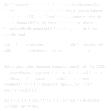
Das Formular kann ab dem 1. September 2026 für neue MAA-
Einreichungen an die nationalen Behörden (NCAs) im Rahmen
von nationalen, MR- und DC-Verfahren verwendet werden. Ab
dem
1. Januar 2027
ist die Verwendung des aktualisierten
Formulars
für alle neuen MAA-Einreichungen
an die NCAs
verpflichtend
.
Antragsteller werden daran erinnert, dass die Version des eAF
während eines laufenden Verfahrens nicht geändert werden
sollte.
Aktualisierung der Questions & Answers zum Brexit.
Das CMDh
hat eine Aktualisierung ihrer Post-Brexit Questions & Answers
beschlossen. Die Informationen zu Referenzarzneimitteln, die im
Vereinigten Königreich zugelassen sind, wurden in dem
Dokument präzisiert.
Das aktualisierte Dokument wird auf der CMDh-Website
hier
veröffentlicht werden.