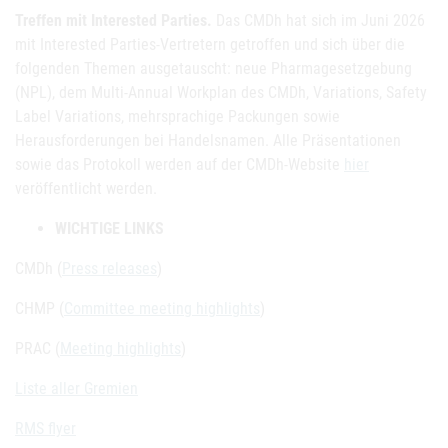
Treffen mit Interested Parties.
Das CMDh hat sich im Juni 2026
mit Interested Parties-Vertretern getroffen und sich über die
folgenden Themen ausgetauscht: neue Pharmagesetzgebung
(NPL), dem Multi-Annual Workplan des CMDh, Variations, Safety
Label Variations, mehrsprachige Packungen sowie
Herausforderungen bei Handelsnamen. Alle Präsentationen
sowie das Protokoll werden auf der CMDh-Website
hier
veröffentlicht werden.
WICHTIGE LINKS
CMDh (
Press releases
)
CHMP (
Committee meeting highlights
)
PRAC (
Meeting highlights
)
Liste aller Gremien
RMS flyer