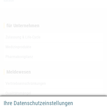
für Unternehmen
Zulassung & Life-Cycle
Medizinprodukte
Pharmakovigilanz
Meldewesen
Vertriebseinschränkungen
Qualitätsmängel
Ihre Datenschutzeinstellungen