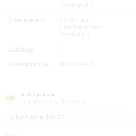
Vertriebsges.m.b.H.
Chargennummer(n)
Diverse Chargen
(patientenspezifische
Anfertigungen)
Risikoklasse
2
Geschäftszahl BASG
INS-640.001-0479
Rückfragehinweis
am-qualitaetsmangel@basg.gv.at
Letzte Änderung: 04.09.2019
Zurück