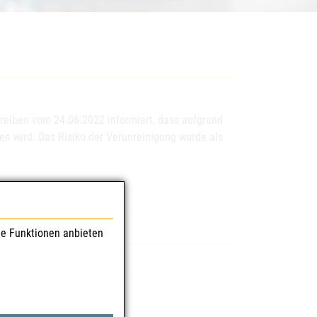
reiben vom 24.06.2022 informiert, dass aufgrund
en wird. Das Risiko der Verunreinigung wurde als
mm Tabletten
le Funktionen anbieten