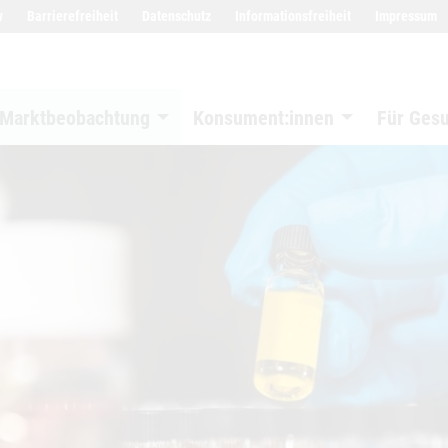
w
Barrierefreiheit
Datenschutz
Informationsfreiheit
Impressum
Marktbeobachtung
Konsument:innen
Für Ges