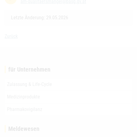
am-qualitaetsmangel@basg.gv.at
Letzte Änderung: 29.05.2026
Zurück
für Unternehmen
Zulassung & Life-Cycle
Medizinprodukte
Pharmakovigilanz
Meldewesen