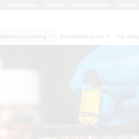
w
Barrierefreiheit
Datenschutz
Informationsfreiheit
Impressum
Marktbeobachtung
Konsument:innen
Für Ges