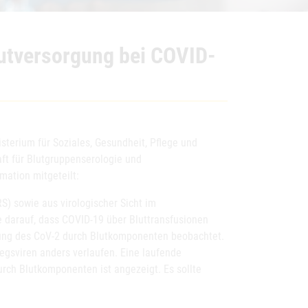
lutversorgung bei COVID-
erium für Soziales, Gesundheit, Pflege und
ft für Blutgruppenserologie und
ation mitgeteilt:
) sowie aus virologischer Sicht im
 darauf, dass COVID-19 über Bluttransfusionen
gung des CoV-2 durch Blutkomponenten beobachtet.
egsviren anders verlaufen. Eine laufende
rch Blutkomponenten ist angezeigt. Es sollte