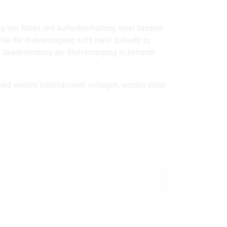
ng von Risiko und Aufrechterhaltung einer basalen
mie die Blutversorgung nicht mehr aufrecht zu
ur Gewährleistung der Blutversorgung in Betracht
ald weitere Informationen vorliegen, werden diese