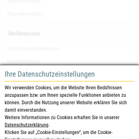
Medizinprodukte
Pharmakovigilanz
Meldewesen
Vertriebseinschränkungen
Qualitätsmängel
Ihre Datenschutzeinstellungen
für Gesundheitsberufe
Wir verwenden Cookies, um die Website Ihren Bedüfnissen
anzupassen bzw. um Ihnen spezielle Funktionen anbieten zu
Sicherheitsinformationen (DHPC)
können. Durch die Nutzung unserer Website erklären Sie sich
Österreichisches Arzneibuch
damit einverstanden.
Weitere Informationen zu Cookies erhalten Sie in unserer
Klinische Prüfungen
Datenschutzerklärung
.
Klicken Sie auf „Cookie-Einstellungen“, um die Cookie-