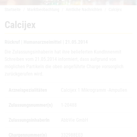
Startseite
Marktbeobachtung
Amtliche Nachrichten
Calcijex
Calcijex
Rückruf | Humanarzneimittel | 21.05.2014
Die Zulassungsinhaberin hat ihre belieferten KundInnenmit
Schreiben vom 21.05.2014 informiert, dass aufgrund von
möglichen Partikeln die oben angeführte Charge vorsorglich
zurückgerufen wird.
Arzneispezialitäten
Calcijex 1 Mikrogramm -Ampullen
Zulassungsnummer(n)
1-20488
ZulassungsinhaberIn
AbbVie GmbH
Chargennummer(n)
332988E03