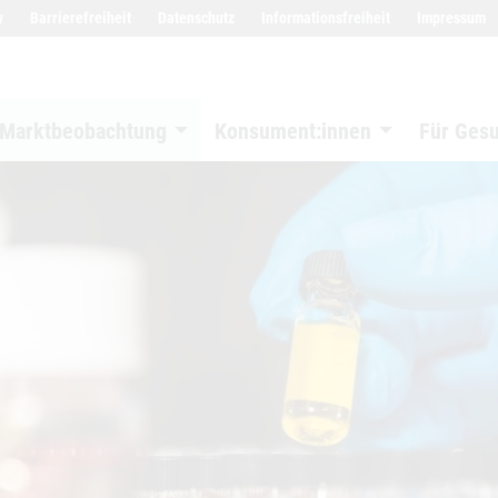
w
Barrierefreiheit
Datenschutz
Informationsfreiheit
Impressum
Marktbeobachtung
Konsument:innen
Für Ges