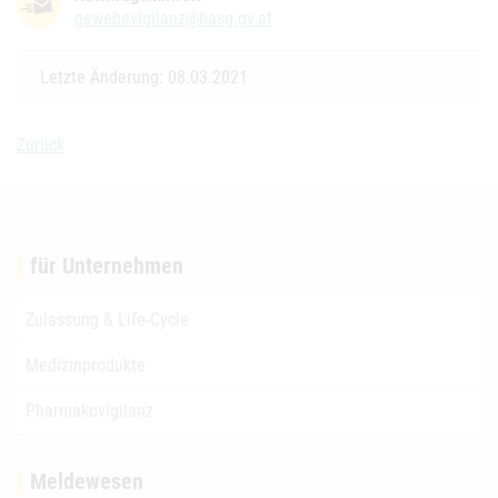
gewebevigilanz@basg.gv.at
Letzte Änderung: 08.03.2021
Zurück
für Unternehmen
Zulassung & Life-Cycle
Medizinprodukte
Pharmakovigilanz
Meldewesen