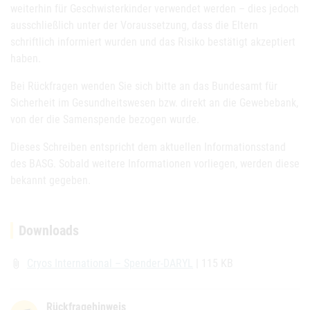
weiterhin für Geschwisterkinder verwendet werden – dies jedoch
ausschließlich unter der Voraussetzung, dass die Eltern
schriftlich informiert wurden und das Risiko bestätigt akzeptiert
haben.
Bei Rückfragen wenden Sie sich bitte an das Bundesamt für
Sicherheit im Gesundheitswesen bzw. direkt an die Gewebebank,
von der die Samenspende bezogen wurde.
Dieses Schreiben entspricht dem aktuellen Informationsstand
des BASG. Sobald weitere Informationen vorliegen, werden diese
bekannt gegeben.
Downloads
Cryos International – Spender-DARYL
| 115 KB
attach_file
Rückfragehinweis