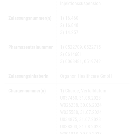
Injektionssuspension
Zulassungsnummer(n)
1) 16.460
2) 16.848
3) 14.257
Pharmazentralnummer
1) 0522709, 0522715
2) 0614601
3) 0068481, 0519742
ZulassungsinhaberIn
Organon Healthcare GmbH
Chargennummer(n)
1) Charge, Verfalldatum
U037460, 31.08.2023
W026238, 30.06.2024
W035588, 31.07.2024
U034875, 31.07.2023
U038303, 31.08.2023
W001818, 30.09.2023