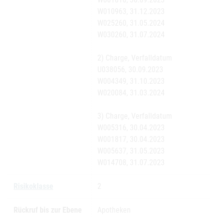
W010963, 31.12.2023
W025260, 31.05.2024
W030260, 31.07.2024
2) Charge, Verfalldatum
U038056, 30.09.2023
W004349, 31.10.2023
W020084, 31.03.2024
3) Charge, Verfalldatum
W005316, 30.04.2023
W001817, 30.04.2023
W005637, 31.05.2023
W014708, 31.07.2023
Risikoklasse
2
Rückruf bis zur Ebene
Apotheken