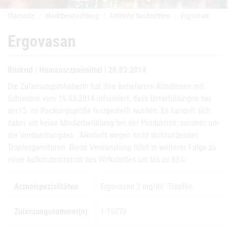
Startseite
Marktbeobachtung
Amtliche Nachrichten
Ergovasan
Ergovasan
Rückruf | Humanarzneimittel | 20.03.2014
Die Zulassungsinhaberin hat ihre belieferten KundInnen mit
Schreiben vom 19.03.2014 informiert, dass Unterfüllungen bei
der15 ml Packungsgröße festgestellt wurden. Es handelt sich
dabei um keine Minderbefüllung bei der Produktion, sondern um
die Verdunstungdes Alkohols wegen nicht dichtsitzender
Tropfergarnituren. Diese Verdunstung führt in weiterer Folge zu
einer Aufkonzentration des Wirkstoffes um bis zu 85%.
Arzneispezialitäten
Ergovasan 2 mg/ml -Tropfen
Zulassungsnummer(n)
1-19270