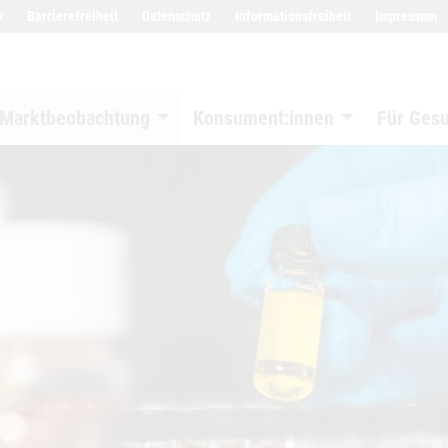
w
Barrierefreiheit
Datenschutz
Informationsfreiheit
Impressum
Marktbeobachtung
Konsument:innen
Für Ges