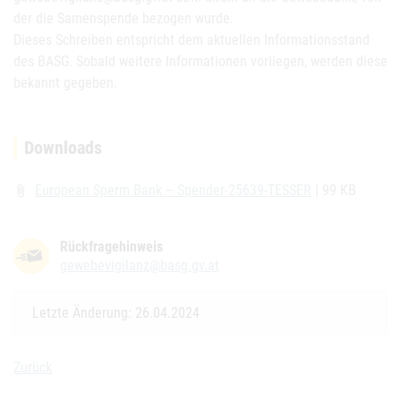
der die Samenspende bezogen wurde.
Dieses Schreiben entspricht dem aktuellen Informationsstand
des BASG. Sobald weitere Informationen vorliegen, werden diese
bekannt gegeben.
Downloads
European Sperm Bank – Spender-25639-TESSER
| 99 KB
attach_file
Rückfragehinweis
gewebevigilanz@basg.gv.at
Letzte Änderung: 26.04.2024
Zurück