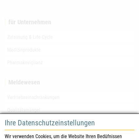
für Unternehmen
Zulassung & Life-Cycle
Medizinprodukte
Pharmakovigilanz
Meldewesen
Vertriebseinschränkungen
Qualitätsmängel
Ihre Datenschutzeinstellungen
für Gesundheitsberufe
Wir verwenden Cookies, um die Website Ihren Bedüfnissen