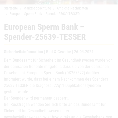
Startseite
Marktbeobachtung
Amtliche Nachrichten
European Sperm Bank – Spender-25639-TESSER
European Sperm Bank –
Spender-25639-TESSER
Sicherheitsinformation | Blut & Gewebe | 26.04.2024
Dem Bundesamt für Sicherheit im Gesundheitswesen wurde von
der dänischen Behörde mitgeteilt, dass sie von der dänischen
Gewebebank European Sperm Bank (DK257572) darüber
informiert wurde, dass bei einem Nachkommen des Spenders
25639-TESSER die Diagnose: 22q11-Duplikationssyndrom
gestellt wurde.
Der Spender wird permanent gesperrt.
Bei Rückfragen wenden Sie sich bitte an das Bundesamt für
Sicherheit im Gesundheitswesen unter
gewebevigilanz@basg.gv.at bzw. direkt an die Gewebebank, von