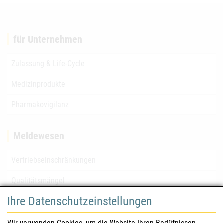
für Unternehmen
Zulassung & Life-Cycle
Medizinprodukte
Pharmakovigilanz
Meldewesen
Vertriebseinschränkungen
Qualitätsmängel
Ihre Datenschutzeinstellungen
für Gesundheitsberufe
Wir verwenden Cookies, um die Website Ihren Bedüfnissen