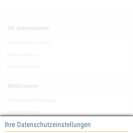
für Unternehmen
Zulassung & Life-Cycle
Medizinprodukte
Pharmakovigilanz
Meldewesen
Vertriebseinschränkungen
Qualitätsmängel
Ihre Datenschutzeinstellungen
für Gesundheitsberufe