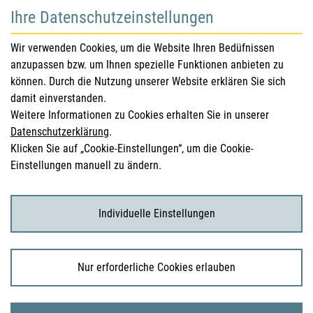
Ihre Datenschutzeinstellungen
für Gesundheitsberufe
Wir verwenden Cookies, um die Website Ihren Bedüfnissen
anzupassen bzw. um Ihnen spezielle Funktionen anbieten zu
Sicherheitsinformationen (DHPC)
können. Durch die Nutzung unserer Website erklären Sie sich
Österreichisches Arzneibuch
damit einverstanden.
Weitere Informationen zu Cookies erhalten Sie in unserer
Klinische Prüfungen
Datenschutzerklärung
.
Klicken Sie auf „Cookie-Einstellungen“, um die Cookie-
Einstellungen manuell zu ändern.
für KonsumentInnen
Arzneimittel
Individuelle Einstellungen
Klinische Studien
Nur erforderliche Cookies erlauben