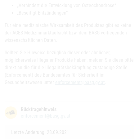
„Verhindert die Entwicklung von Osteochondrose“
„Beseitigt Entzündungen“
Für eine medizinische Wirksamkeit des Produktes gibt es keine
der AGES Medizinmarktaufsicht bzw. dem BASG vorliegenden
wissenschaftlichen Daten.
Sollten Sie Hinweise bezüglich dieser oder ähnlicher,
möglicherweise illegaler Produkte haben, melden Sie diese bitte
direkt an die für die Illegalitätsbekämpfung zuständige Stelle
(Enforcement) des Bundesamtes für Sicherheit im
Gesundheitswesen unter
enforcement@basg.gv.at
.
Rückfragehinweis
enforcement@basg.gv.at
Letzte Änderung: 28.09.2021