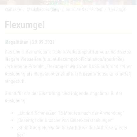
Startseite
Marktbeobachtung
Amtliche Nachrichten
Flexumgel
Flexumgel
Illegalitäten | 28.09.2021
Das über internationale Online-Verkaufsplattformen und diverse
illegale Webseiten (u.a. at.flexumgel-official.shop/apotheke)
vertriebene Produkt „Flexumgel“ wird vom BASG aufgrund seiner
Auslobung als illegales Arzneimittel (Präsentationsarzneimittel)
eingestuft.
Grund für die der Einstufung sind folgende Angaben i.R. der
Auslobung:
„Lindert Schmerzen 15 Minuten nach der Anwendung“
„Beseitigt die Ursache von Gelenkserkrankungen“
„Stellt Knorpelgewebe bei Arthritis oder Arthrose wieder
her“