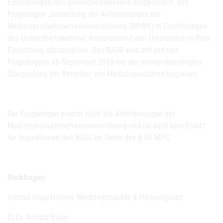
Einrichtungen des Gesundheitswesens aufgefordert, den
Fragebogen „Umsetzung der Anforderungen der
Medizinproduktebetreiberverordnung (MPBV) in Einrichtungen
des Gesundheitswesens“ entsprechend den Umständen in Ihrer
Einrichtung abzuarbeiten. Das BASG wird anhand des
Fragebogens ab September 2010 mit der stichprobenartigen
Überprüfung der Betreiber von Medizinprodukten beginnen.
Der Fragebogen ersetzt nicht die Anforderungen der
Medizinproduktebetreiberverordnung und ist auch kein Ersatz
für Inspektionen des BASG im Sinne des § 68 MPG.
Rückfragen:
Institut Inspektionen, Medizinprodukte & Hämovigilanz
DI Dr. Ronald Bauer