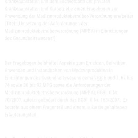
Krankenanstalten und dem Fachverband der privaten
Krankenanstalten und Kurbetriebe einen Fragebogen zur
Anwendung der Medizinproduktebetreiber-Verordnung erarbeitet
(Titel: „Umsetzung der Anforderungen der
Medizinproduktebetreiberverordnung (MPBV) in Einrichtungen
des Gesundheitswesens“).
Der Fragebogen beinhaltet Aspekte zum Errichten, Betreiben,
Anwenden und Instandhalten von Medizinprodukten in
Einrichtungen des Gesundheitswesens gemäß §§ 6 und 7, 67 bis
74 sowie 80 bis 92 MPG sowie die Anforderungen der
Medizinproduktebetreiberverordnung (MPBV), BGBl. II Nr.
70/2007, zuletzt geändert durch das BGBl. II Nr. 163/2007. Er
besteht aus einem Fragenteil und einem in kursiv gehaltenen
Erläuterungsteil.