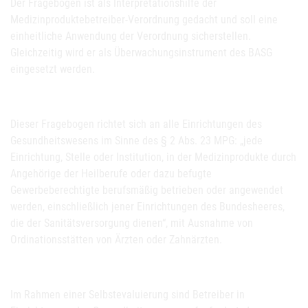
Der Fragebogen ist als Interpretationshilfe der
Medizinproduktebetreiber-Verordnung gedacht und soll eine
einheitliche Anwendung der Verordnung sicherstellen.
Gleichzeitig wird er als Überwachungsinstrument des BASG
eingesetzt werden.
Dieser Fragebogen richtet sich an alle Einrichtungen des
Gesundheitswesens im Sinne des § 2 Abs. 23 MPG: „jede
Einrichtung, Stelle oder Institution, in der Medizinprodukte durch
Angehörige der Heilberufe oder dazu befugte
Gewerbeberechtigte berufsmäßig betrieben oder angewendet
werden, einschließlich jener Einrichtungen des Bundesheeres,
die der Sanitätsversorgung dienen“, mit Ausnahme von
Ordinationsstätten von Ärzten oder Zahnärzten.
Im Rahmen einer Selbstevaluierung sind Betreiber in