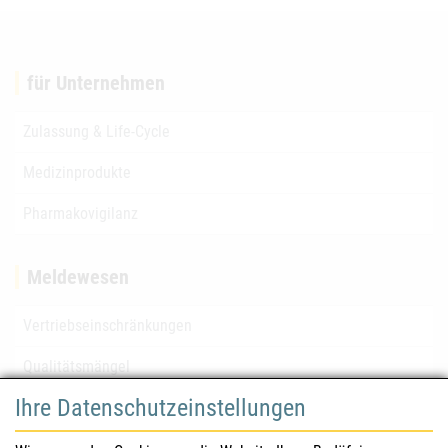
für Unternehmen
Zulassung & Life-Cycle
Medizinprodukte
Pharmakovigilanz
Meldewesen
Vertriebseinschränkungen
Qualitätsmängel
Ihre Datenschutzeinstellungen
für Gesundheitsberufe