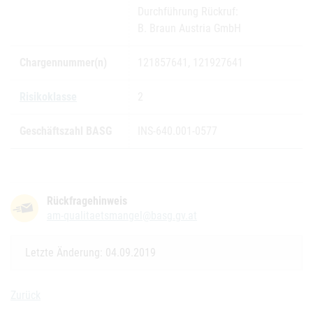
Durchführung Rückruf:
B. Braun Austria GmbH
Chargennummer(n)
121857641, 121927641
Risikoklasse
2
Geschäftszahl BASG
INS-640.001-0577
Rückfragehinweis
am-qualitaetsmangel@basg.gv.at
Letzte Änderung: 04.09.2019
Zurück