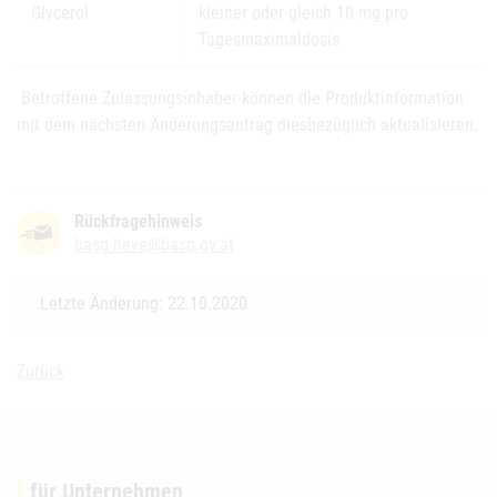
Glycerol
kleiner oder gleich 10 mg pro
Tagesmaximaldosis
Betroffene Zulassungsinhaber können die Produktinformation
mit dem nächsten Änderungsantrag diesbezüglich aktualisieren.
Rückfragehinweis
basg-heve@basg.gv.at
Letzte Änderung: 22.10.2020
Zurück
für Unternehmen