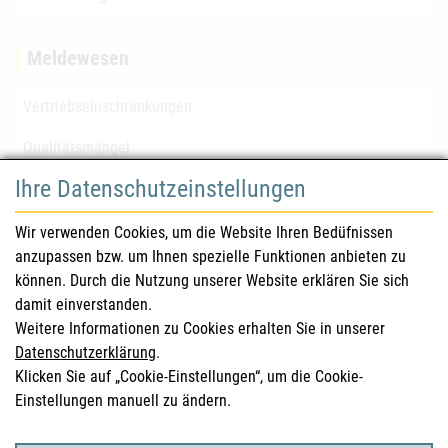
Meldewesen
Vertriebseinschränkungen
Qualitätsmängel
Ihre Datenschutzeinstellungen
für Gesundheitsberufe
Wir verwenden Cookies, um die Website Ihren Bedüfnissen
anzupassen bzw. um Ihnen spezielle Funktionen anbieten zu
Sicherheitsinformationen (DHPC)
können. Durch die Nutzung unserer Website erklären Sie sich
Österreichisches Arzneibuch
damit einverstanden.
Weitere Informationen zu Cookies erhalten Sie in unserer
Klinische Prüfungen
Datenschutzerklärung
.
Klicken Sie auf „Cookie-Einstellungen“, um die Cookie-
Einstellungen manuell zu ändern.
für KonsumentInnen