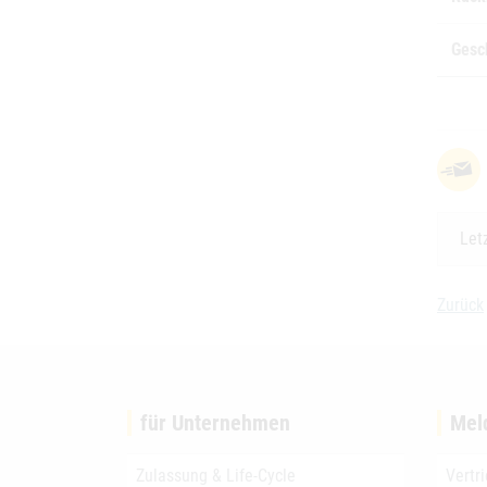
Gesc
Let
Zurück
für Unternehmen
Mel
Zulassung & Life-Cycle
Vertr