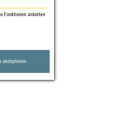
le Funktionen anbieten
H
e akzeptieren