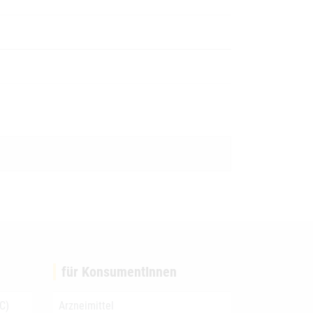
für KonsumentInnen
C)
Arzneimittel