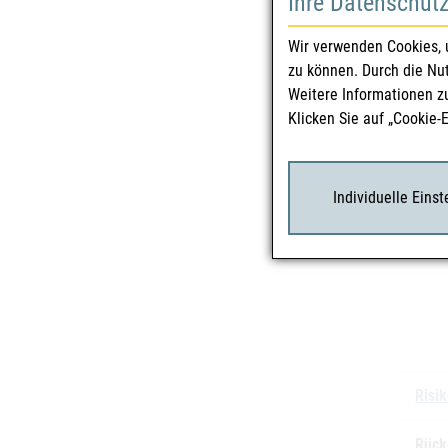
Ihre Datenschut
Zula
Wir verwenden Cookies, 
zu können. Durch die Nu
Phar
Weitere Informationen z
Klicken Sie auf „Cookie-
Zula
Char
Individuelle Eins
Risi
Rück