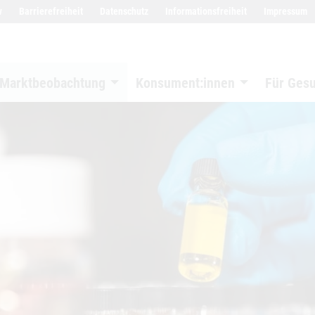
w
Barrierefreiheit
Datenschutz
Informationsfreiheit
Impressum
Marktbeobachtung
Konsument:innen
Für Ges