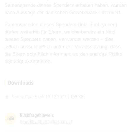
Samenspende dieses Spenders erhalten haben,
wurden
nach Aussage der dänischen Gewebebank informiert.
Samenspenden dieses Spenders (inkl. Embryonen)
dürfen weiterhin für Eltern, welche bereits ein
Kind
dieses Spenders haben, verwendet werden – dies
jedoch ausschließlich unter der
Voraussetzung, dass
die Eltern schriftlich informiert wurden und das Risiko
bestätigt akzeptieren.
Downloads
Nordic Cryo Bank 19.12.2017
| 159 KB
attach_file
Rückfragehinweis
gewebevigilanz@basg.gv.at