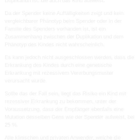
Duplikation ist, die auch das Kind aufweist.
Da der Spender keine Auffälligkeiten zeigt und kein
vergleichbarer Phänotyp beim Spender oder in der
Familie des Spenders vorhanden ist, ist ein
Zusammenhang zwischen der Duplikation und dem
Phänotyp des Kindes nicht wahrscheinlich.
Es kann jedoch nicht ausgeschlossen werden, dass die
Erkrankung des Kindes durch eine genetische
Erkrankung mit rezessivem Vererbungsmuster
verursacht wurde.
Sollte das der Fall sein, liegt das Risiko
ein Kind mit
rezessiver Erkrankung zu bekommen, unter der
Voraussetzung, dass der Empfänger
ebenfalls eine
Mutation desselben Gens wie der Spender aufweist, bei
25 %.
Alle klinischen und privaten Anwender, welche die