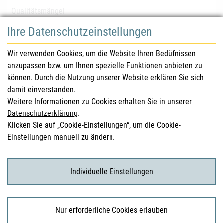
Qualitätsmängel
Ihre Datenschutzeinstellungen
für Gesundheitsberufe
Wir verwenden Cookies, um die Website Ihren Bedüfnissen
anzupassen bzw. um Ihnen spezielle Funktionen anbieten zu
Sicherheitsinformationen (DHPC)
können. Durch die Nutzung unserer Website erklären Sie sich
Österreichisches Arzneibuch
damit einverstanden.
Weitere Informationen zu Cookies erhalten Sie in unserer
Klinische Prüfungen
Datenschutzerklärung
.
Klicken Sie auf „Cookie-Einstellungen“, um die Cookie-
Einstellungen manuell zu ändern.
für KonsumentInnen
Arzneimittel
Individuelle Einstellungen
Klinische Studien
Nur erforderliche Cookies erlauben