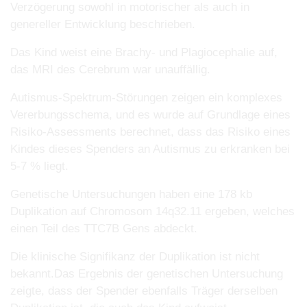
Verzögerung sowohl in motorischer als auch in
genereller Entwicklung beschrieben.
Das Kind weist eine Brachy- und Plagiocephalie auf,
das MRI des
Cerebrum war unauffällig.
Autismus-Spektrum-Störungen zeigen ein komplexes
Vererbungsschema, und es wurde auf Grundlage
eines
Risiko-Assessments berechnet, dass das Risiko eines
Kindes dieses Spenders an Autismus zu
erkranken bei
5-7 % liegt.
Genetische Untersuchungen haben eine 178 kb
Duplikation auf Chromosom
14q32.11 ergeben, welches
einen Teil des TTC7B Gens abdeckt.
Die klinische Signifikanz der Duplikation
ist nicht
bekannt.
Das Ergebnis der genetischen Untersuchung
zeigte, dass der Spender ebenfalls Träger derselben