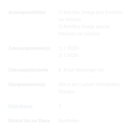
Arzneispezialitäten
1) Nutriflex Omega plus Emulsion
zur Infusion
2) Nutriflex Omega special
Emulsion zur Infusion
Zulassungsnummer(n)
1) 1-30284
2) 1-30281
ZulassungsinhaberIn
B. Braun Melsungen AG
Chargennummer(n)
Alle in der Laufzeit befindlichen
Chargen
Risikoklasse
2
Rückruf bis zur Ebene
Apotheken