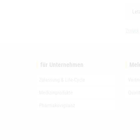
Let
Zurück
für Unternehmen
Mel
Zulassung & Life-Cycle
Vertr
Medizinprodukte
Quali
Pharmakovigilanz