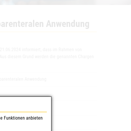
 parenteralen Anwendung
 21.06.2024 informiert, dass im Rahmen von
n. Aus diesem Grund werden die genannten Chargen
 parenteralen Anwendung
le Funktionen anbieten