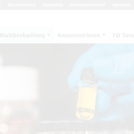
w
Barrierefreiheit
Datenschutz
Informationsfreiheit
Impressum
Marktbeobachtung
Konsument:innen
Für Ges