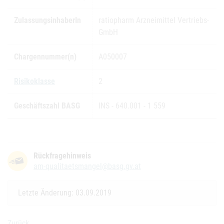
ZulassungsinhaberIn
ratiopharm Arzneimittel Vertriebs-
GmbH
Chargennummer(n)
A050007
Risikoklasse
2
Geschäftszahl BASG
INS - 640.001 - 1 559
Rückfragehinweis
am-qualitaetsmangel@basg.gv.at
Letzte Änderung: 03.09.2019
Zurück