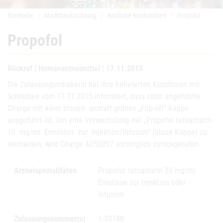
Startseite
Marktbeobachtung
Amtliche Nachrichten
Propofol
Propofol
Rückruf | Humanarzneimittel | 17.11.2015
Die Zulassungsinhaberin hat ihre belieferten KundInnen mit
Schreiben vom 17.11.2015 informiert, dass oben angeführte
Charge mit einer blauen anstatt grünen „Flip-off“ Kappe
ausgeführt ist. Um eine Verwechslung mit „Propofol ratiopharm
10 mg/ml Emulsion zur Injektion/Infusion“ (blaue Kappe) zu
vermeiden, wird Charge A050007 vorsorglich zurückgerufen.
Arzneispezialitäten
Propofol ratiopharm 20 mg/ml
Emulsion zur Injektion oder
Infusion
Zulassungsnummer(n)
1-30748