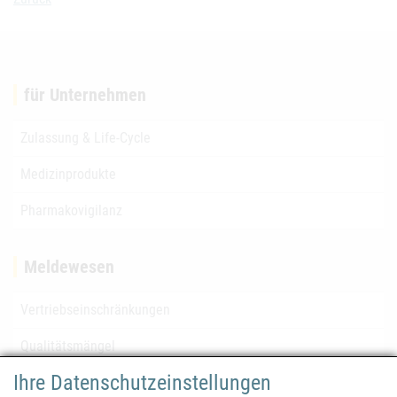
für Unternehmen
Zulassung & Life-Cycle
Medizinprodukte
Pharmakovigilanz
Meldewesen
Vertriebseinschränkungen
Qualitätsmängel
Ihre Datenschutzeinstellungen