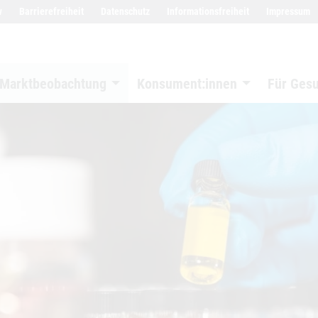
w
Barrierefreiheit
Datenschutz
Informationsfreiheit
Impressum
Marktbeobachtung
Konsument:innen
Für Ges