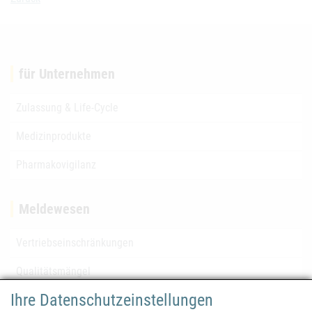
für Unternehmen
Zulassung & Life-Cycle
Medizinprodukte
Pharmakovigilanz
Meldewesen
Vertriebseinschränkungen
Qualitätsmängel
Ihre Datenschutzeinstellungen