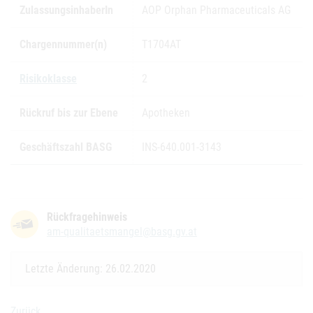
ZulassungsinhaberIn
AOP Orphan Pharmaceuticals AG
Chargennummer(n)
T1704AT
Risikoklasse
2
Rückruf bis zur Ebene
Apotheken
Geschäftszahl BASG
INS-640.001-3143
Rückfragehinweis
am-qualitaetsmangel@basg.gv.at
Letzte Änderung: 26.02.2020
Zurück