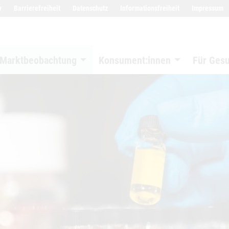
w
Barrierefreiheit
Datenschutz
Informationsfreiheit
Impressum
Marktbeobachtung
Konsument:innen
Für Ges