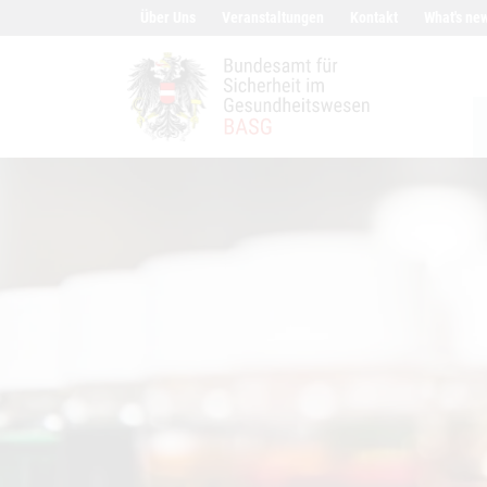
Inhalt (Accesskey 0)
Navigation (Accesskey 1)
Über Uns
Veranstaltungen
Kontakt
What's ne