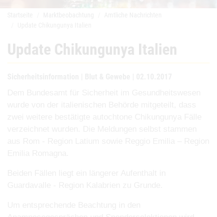
Startseite
Marktbeobachtung
Amtliche Nachrichten
Update Chikungunya Italien
Update Chikungunya Italien
Sicherheitsinformation | Blut & Gewebe | 02.10.2017
Dem
Bundesamt
für
Sicherheit
im
Gesundheitswesen
wurde
von
der
italienischen
Behörde
mitgeteilt,
dass
zwei
weitere
bestätigte
autochtone
Chikungunya
Fälle
verzeichnet
wurden.
Die
Meldungen
selbst
stammen
aus
Rom
- Region
Latium
sowie
Reggio
Emilia
– Region
Emilia
Romagna.
Beiden
Fällen
liegt
ein
längerer
Aufenthalt in
Guardavalle - Region Kalabrien zu Grunde.
Um
entsprechende Beachtung in den