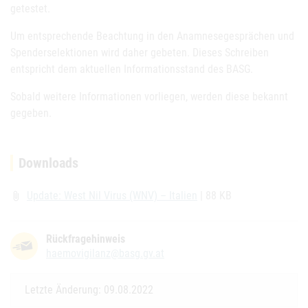
getestet.
Um entsprechende Beachtung in den Anamnesegesprächen und
Spenderselektionen wird daher gebeten. Dieses Schreiben
entspricht dem aktuellen Informationsstand des BASG.
Sobald weitere Informationen vorliegen, werden diese bekannt
gegeben.
Downloads
Update: West Nil Virus (WNV) – Italien
| 88 KB
attach_file
Rückfragehinweis
haemovigilanz@basg.gv.at
Letzte Änderung: 09.08.2022