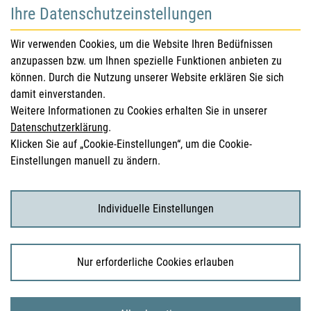
Ihre Datenschutzeinstellungen
für Gesundheitsberufe
Wir verwenden Cookies, um die Website Ihren Bedüfnissen
anzupassen bzw. um Ihnen spezielle Funktionen anbieten zu
Sicherheitsinformationen (DHPC)
können. Durch die Nutzung unserer Website erklären Sie sich
Österreichisches Arzneibuch
damit einverstanden.
Weitere Informationen zu Cookies erhalten Sie in unserer
Klinische Prüfungen
Datenschutzerklärung
.
Klicken Sie auf „Cookie-Einstellungen“, um die Cookie-
Einstellungen manuell zu ändern.
für KonsumentInnen
Arzneimittel
Individuelle Einstellungen
Klinische Studien
Nur erforderliche Cookies erlauben