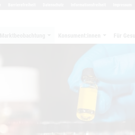
w
Barrierefreiheit
Datenschutz
Informationsfreiheit
Impressum
Marktbeobachtung
Konsument:innen
Für Ges