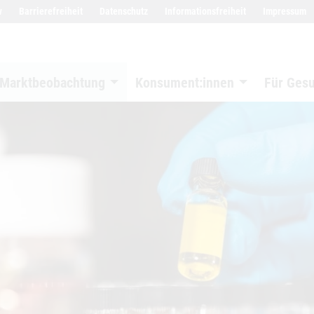
w
Barrierefreiheit
Datenschutz
Informationsfreiheit
Impressum
Marktbeobachtung
Konsument:innen
Für Ges