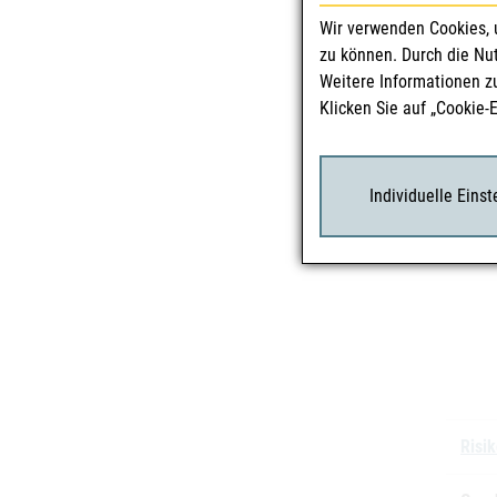
Zula
Wir verwenden Cookies, 
zu können. Durch die Nu
Weitere Informationen z
Klicken Sie auf „Cookie-
Zula
Individuelle Eins
Char
Risi