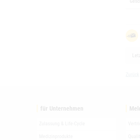
Gesc
Let
Zurück
für Unternehmen
Mel
Zulassung & Life-Cycle
Vertr
Medizinprodukte
Quali