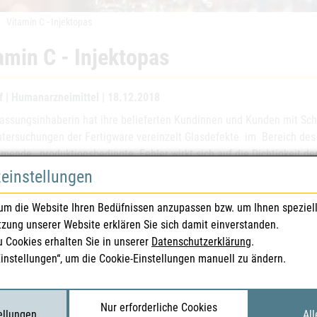
Vitamin C - Injektopas
amin C - Injektopas
f | Humanarzneimittel | 18.12.2018
lassungsinhaberin hat ihre belieferten Kundinnen und Kunden mit Sch
tersuchungen der Fertigware vereinzelt Glasdefekte im Bereich des F
mende, produktionsbedingte Fehler wirkt sich auf die Dichtigkeit de
enannte Charge vorsorglich zurückgerufen.
zeinstellungen
um die Website Ihren Bedüfnissen anzupassen bzw. um Ihnen speziel
eispezialitäten
Vitamin C - Injektopas 7,5 g - 
tzung unserer Website erklären Sie sich damit einverstanden.
u Cookies erhalten Sie in unserer
Datenschutzerklärung
.
ssungsnummer(n)
1-24450
Einstellungen“, um die Cookie-Einstellungen manuell zu ändern.
ssungsinhaberIn
Pascoe Pharmazeutische Prä
Nur erforderliche Cookies
gennummer(n)
9572
tellungen
All