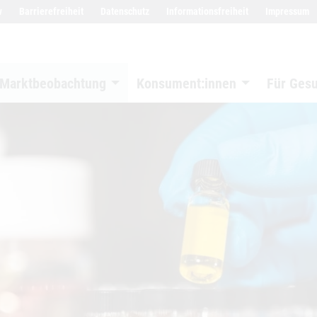
w
Barrierefreiheit
Datenschutz
Informationsfreiheit
Impressum
Marktbeobachtung
Konsument:innen
Für Ges