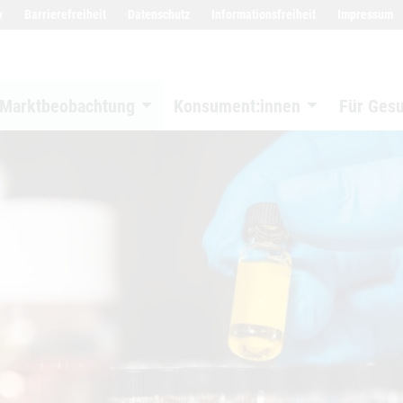
w
Barrierefreiheit
Datenschutz
Informationsfreiheit
Impressum
Marktbeobachtung
Konsument:innen
Für Ges