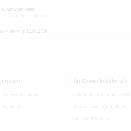
Rückfragehinweis
enforcement@basg.gv.at
zte Änderung: 12.11.2020
dewesen
für Gesundheitsberufe
iebseinschränkungen
Sicherheitsinformationen (DHP
tätsmängel
Österreichisches Arzneibuch
Klinische Prüfungen